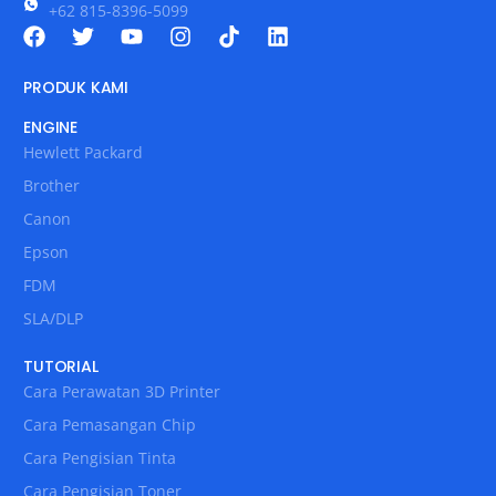
+62 815-8396-5099
PRODUK KAMI
ENGINE
Hewlett Packard
Brother
Canon
Epson
FDM
SLA/DLP
TUTORIAL
Cara Perawatan 3D Printer
Cara Pemasangan Chip
Cara Pengisian Tinta
Cara Pengisian Toner