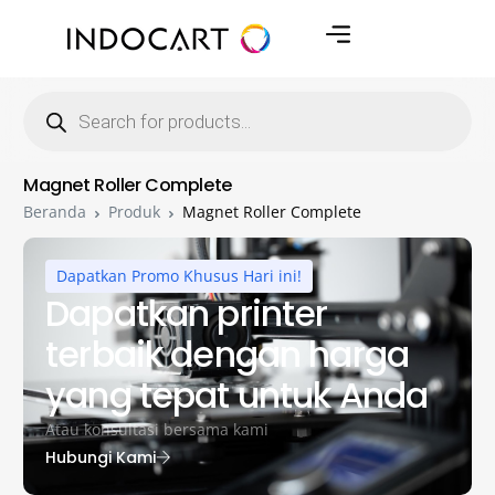
Magnet Roller Complete
Beranda
Produk
Magnet Roller Complete
Dapatkan Promo Khusus Hari ini!
Dapatkan printer
terbaik dengan harga
yang tepat untuk Anda
Atau konsultasi bersama kami
Hubungi Kami