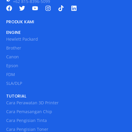
+62 815-8396-5099
PRODUK KAMI
ENGINE
Hewlett Packard
Brother
Canon
Epson
FDM
SLA/DLP
TUTORIAL
Cara Perawatan 3D Printer
Cara Pemasangan Chip
Cara Pengisian Tinta
Cara Pengisian Toner