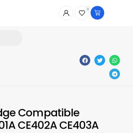
0
idge Compatible
01A CE402A CE403A