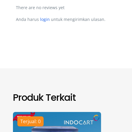
There are no reviews yet
Anda harus
login
untuk mengirimkan ulasan.
Produk Terkait
Terjual: 0