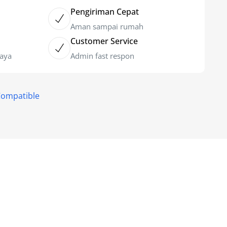
Pengiriman Cepat
Aman sampai rumah
Customer Service
caya
Admin fast respon
Compatible