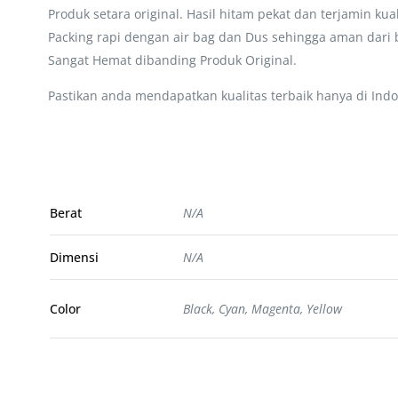
Produk setara original. Hasil hitam pekat dan terjamin kua
Packing rapi dengan air bag dan Dus sehingga aman dari 
Sangat Hemat dibanding Produk Original.
Pastikan anda mendapatkan kualitas terbaik hanya di Indo
Berat
N/A
Dimensi
N/A
Color
Black, Cyan, Magenta, Yellow