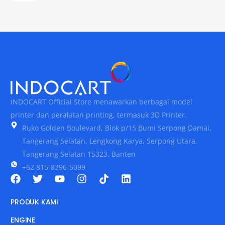
INDOCART Official Store menawarkan berbagai model
printer dan peralatan printing, termasuk 3D Printer.
Ruko Golden Boulevard, Blok p/15 Bumi Serpong Damai,
Tangerang Selatan, Lengkong Karya, Serpong Utara,
Tangerang Selatan 15323, Banten
+62 815-8396-5099
PRODUK KAMI
ENGINE