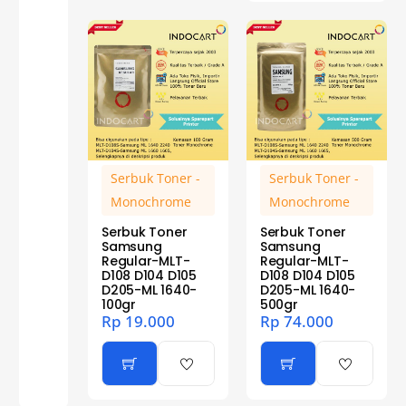
Serbuk Toner -
Serbuk Toner -
Monochrome
Monochrome
Serbuk Toner
Serbuk Toner
Samsung
Samsung
Regular-MLT-
Regular-MLT-
D108 D104 D105
D108 D104 D105
D205-ML 1640-
D205-ML 1640-
100gr
500gr
Rp
19.000
Rp
74.000