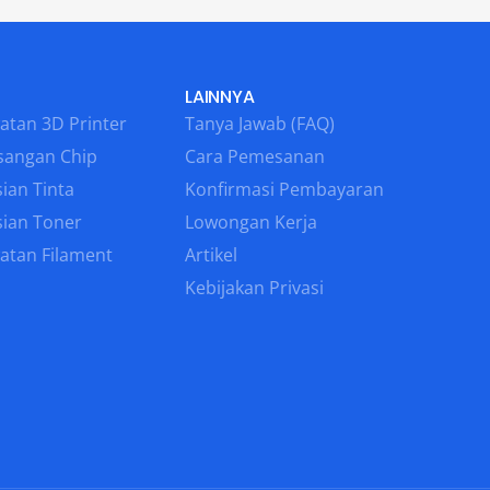
LAINNYA
atan 3D Printer
Tanya Jawab (FAQ)
sangan Chip
Cara Pemesanan
ian Tinta
Konfirmasi Pembayaran
sian Toner
Lowongan Kerja
atan Filament
Artikel
Kebijakan Privasi