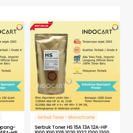
Serbuk Toner - Monochrome
epang-
Serbuk Toner HS 15A 13A 12A-HP
 48A-HP
1000 1010 1015 1020 1022 1200 1300