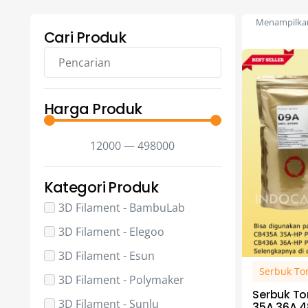
Menampilkan 
Cari Produk
Harga Produk
12000
—
498000
Kategori Produk
3D Filament - BambuLab
3D Filament - Elegoo
3D Filament - Esun
Serbuk To
3D Filament - Polymaker
Serbuk To
3D Filament - Sunlu
35A 36A 4