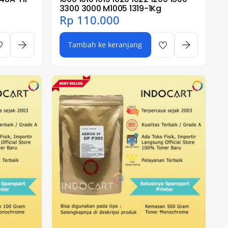
3300 3000 M1005 1319-1Kg
Rp
110.000
Tambah ke keranjang