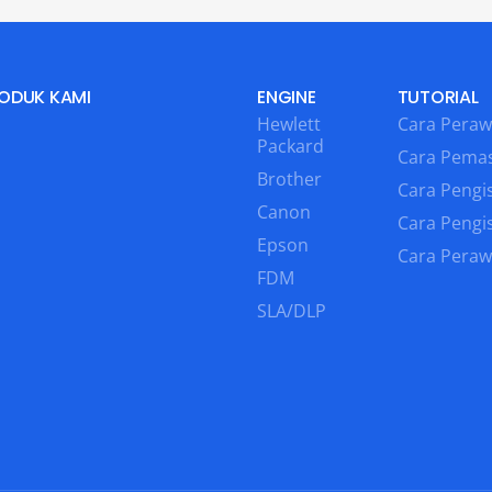
ODUK KAMI
ENGINE
TUTORIAL
Hewlett
Cara Peraw
Packard
Cara Pema
Brother
Cara Pengis
Canon
Cara Pengi
Epson
Cara Peraw
FDM
SLA/DLP