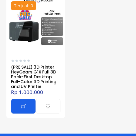
Terjual: 0
★
★
★
★
★
(PRE SALE) 3D Printer
HeyGears G1X Full 3D
Pack-First Desktop
Full-Color 3D Printing
and UV Printer
Rp
1.000.000