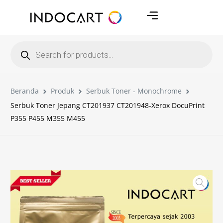
Beranda
Produk
Serbuk Toner - Monochrome
Serbuk Toner Jepang CT201937 CT201948-Xerox DocuPrint
P355 P455 M355 M455