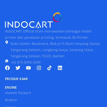
INDOCART Official Store menawarkan berbagai model
printer dan peralatan printing, termasuk 3D Printer.
Ruko Golden Boulevard, Blok p/15 Bumi Serpong Damai,
Tangerang Selatan, Lengkong Karya, Serpong Utara,
Tangerang Selatan 15323, Banten
+62 815-8396-5099
PRODUK KAMI
ENGINE
Hewlett Packard
Brother