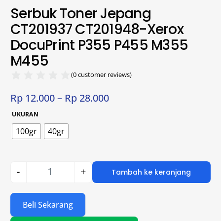
Serbuk Toner Jepang
CT201937 CT201948-Xerox
DocuPrint P355 P455 M355
M455
(
0
customer reviews)
Rp
12.000
–
Rp
28.000
UKURAN
100gr
40gr
-
+
Tambah ke keranjang
Beli Sekarang