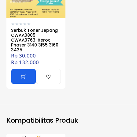
★
★
★
★
★
Serbuk Toner Jepang
CWAA0805
CWAA0763-Xerox
Phaser 3140 3155 3160
3435
Rp
30.000
–
Rp
132.000
Kompatibilitas Produk