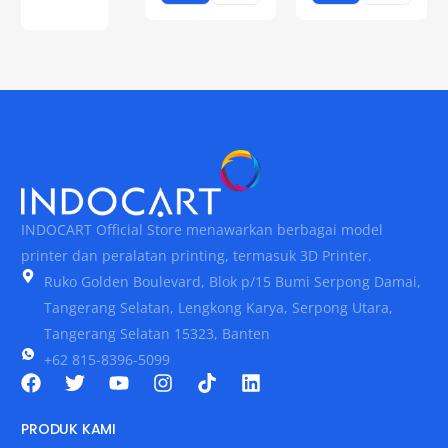
INDOCART Official Store menawarkan berbagai model
printer dan peralatan printing, termasuk 3D Printer.
Ruko Golden Boulevard, Blok p/15 Bumi Serpong Damai,
Tangerang Selatan, Lengkong Karya, Serpong Utara,
Tangerang Selatan 15323, Banten
+62 815-8396-5099
PRODUK KAMI