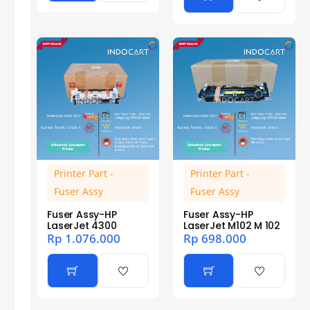
Printer Part -
Printer Part -
Fuser Assy
Fuser Assy
Fuser Assy-HP
Fuser Assy-HP
LaserJet 4300
LaserJet M102 M 102
Rp
1.076.000
Rp
698.000