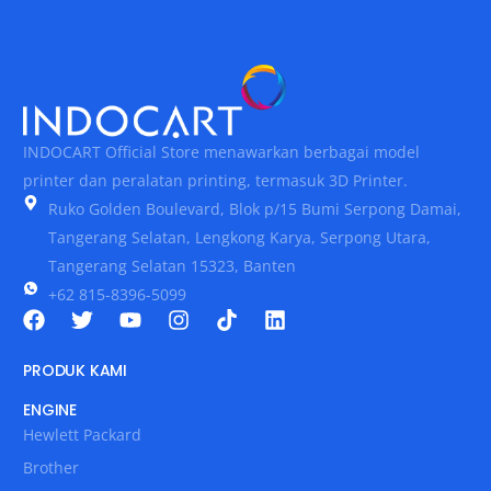
INDOCART Official Store menawarkan berbagai model
printer dan peralatan printing, termasuk 3D Printer.
Ruko Golden Boulevard, Blok p/15 Bumi Serpong Damai,
Tangerang Selatan, Lengkong Karya, Serpong Utara,
Tangerang Selatan 15323, Banten
+62 815-8396-5099
PRODUK KAMI
ENGINE
Hewlett Packard
Brother