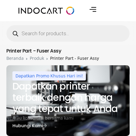
Printer Part - Fuser Assy
Beranda
Produk
Printer Part - Fuser Assy
Dapatkan Promo Khusus Hari ini!
Dapatkan printer
terbaik dengan harga
yang tepat untuk Anda
Atau konsultasi bersama kami
Hubungi Kami