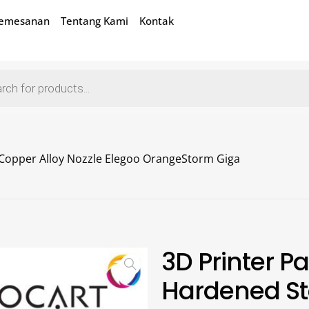
Pemesanan
Tentang Kami
Kontak
 Copper Alloy Nozzle Elegoo OrangeStorm Giga
3D Printer P
Hardened St