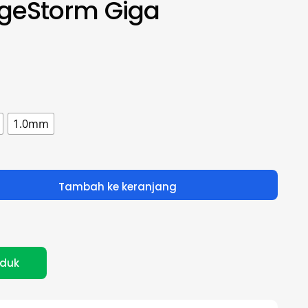
geStorm Giga
1.0mm
Tambah ke keranjang
oduk