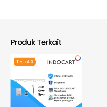
Produk Terkait
Terjual: 0