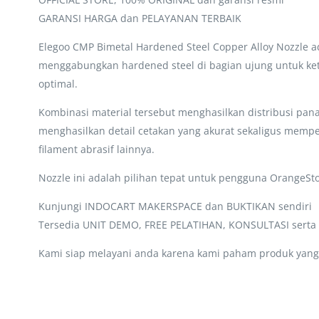
GARANSI HARGA dan PELAYANAN TERBAIK
Elegoo CMP Bimetal Hardened Steel Copper Alloy Nozzle a
menggabungkan hardened steel di bagian ujung untuk keta
optimal.
Kombinasi material tersebut menghasilkan distribusi panas
menghasilkan detail cetakan yang akurat sekaligus mempe
filament abrasif lainnya.
Nozzle ini adalah pilihan tepat untuk pengguna OrangeSt
Kunjungi INDOCART MAKERSPACE dan BUKTIKAN sendiri
Tersedia UNIT DEMO, FREE PELATIHAN, KONSULTASI sert
Kami siap melayani anda karena kami paham produk yang 