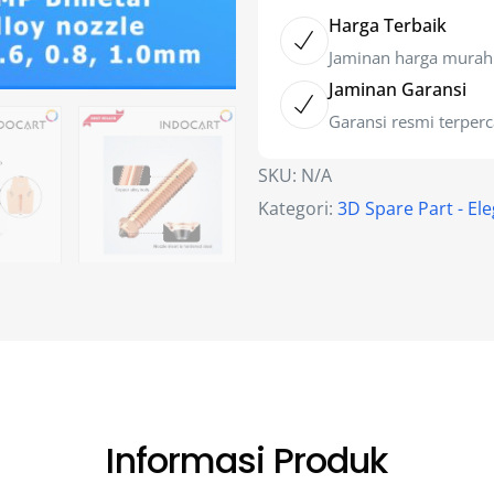
Harga Terbaik
Jaminan harga murah
Jaminan Garansi
Garansi resmi terper
SKU:
N/A
Kategori:
3D Spare Part - El
Informasi Produk