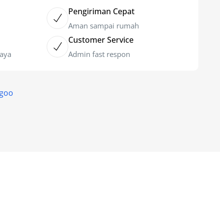
Pengiriman Cepat
Aman sampai rumah
Customer Service
caya
Admin fast respon
egoo