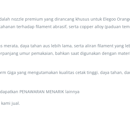
dalah nozzle premium yang dirancang khusus untuk Elegoo Orange
hanan terhadap filament abrasif, serta copper alloy (paduan tem
 merata, daya tahan aus lebih lama, serta aliran filament yang le
rpanjang umur pemakaian, bahkan saat digunakan dengan material y
orm Giga yang mengutamakan kualitas cetak tinggi, daya tahan, d
a dapatkan PENAWARAN MENARIK lainnya
kami jual.