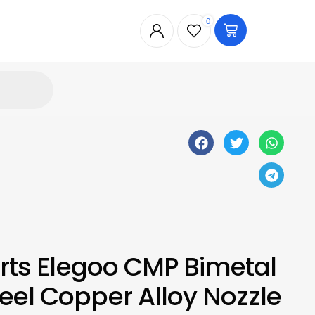
0
arts Elegoo CMP Bimetal
eel Copper Alloy Nozzle