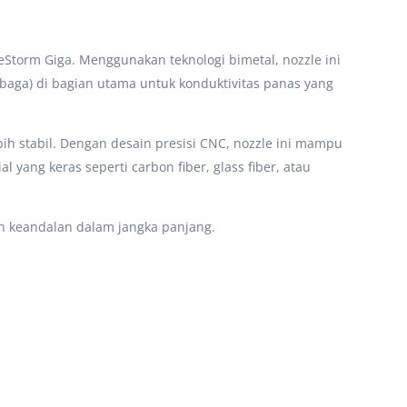
Storm Giga. Menggunakan teknologi bimetal, nozzle ini
baga) di bagian utama untuk konduktivitas panas yang
bih stabil. Dengan desain presisi CNC, nozzle ini mampu
ang keras seperti carbon fiber, glass fiber, atau
an keandalan dalam jangka panjang.