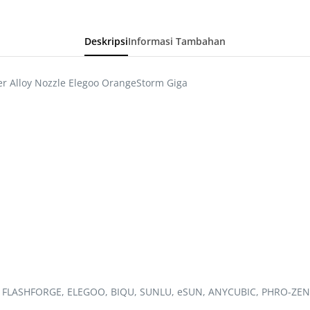
Deskripsi
Informasi Tambahan
er Alloy Nozzle Elegoo OrangeStorm Giga
, FLASHFORGE, ELEGOO, BIQU, SUNLU, eSUN, ANYCUBIC, PHRO-ZEN,