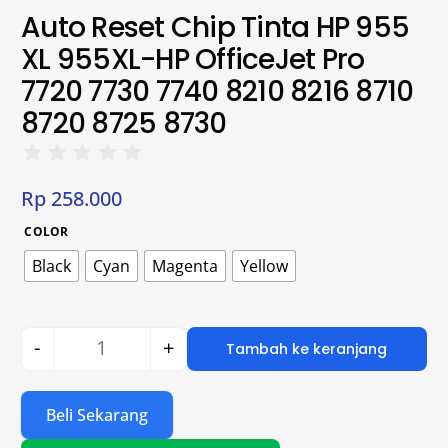
Auto Reset Chip Tinta HP 955
XL 955XL-HP OfficeJet Pro
7720 7730 7740 8210 8216 8710
8720 8725 8730
Rp
258.000
COLOR
Black
Cyan
Magenta
Yellow
-
+
Tambah ke keranjang
Beli Sekarang