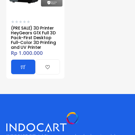
★
★
★
★
★
(PRE SALE) 3D Printer
HeyGears G1X Full 3D
Pack-First Desktop
Full-Color 3D Printing
and UV Printer
Rp
1.000.000