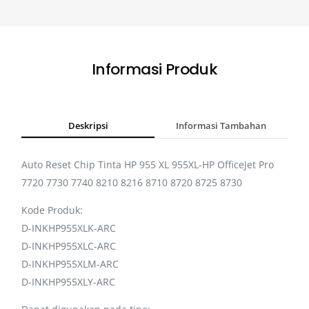
Informasi Produk
Deskripsi
Informasi Tambahan
Auto Reset Chip Tinta HP 955 XL 955XL-HP OfficeJet Pro
7720 7730 7740 8210 8216 8710 8720 8725 8730
Kode Produk:
D-INKHP955XLK-ARC
D-INKHP955XLC-ARC
D-INKHP955XLM-ARC
D-INKHP955XLY-ARC