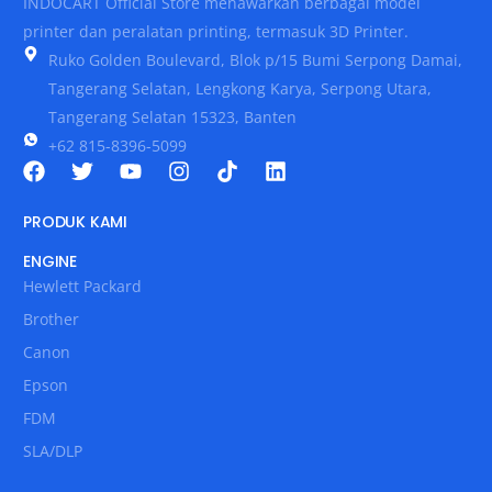
INDOCART Official Store menawarkan berbagai model
printer dan peralatan printing, termasuk 3D Printer.
Ruko Golden Boulevard, Blok p/15 Bumi Serpong Damai,
Tangerang Selatan, Lengkong Karya, Serpong Utara,
Tangerang Selatan 15323, Banten
+62 815-8396-5099
PRODUK KAMI
ENGINE
Hewlett Packard
Brother
Canon
Epson
FDM
SLA/DLP