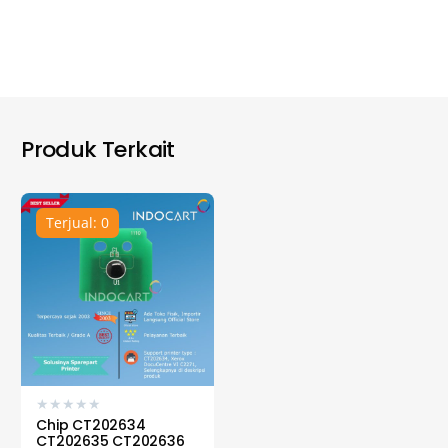
Produk Terkait
Terjual: 0
★
★
★
★
★
Chip CT202634
CT202635 CT202636