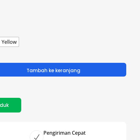
Yellow
Tambah ke keranjang
oduk
Pengiriman Cepat