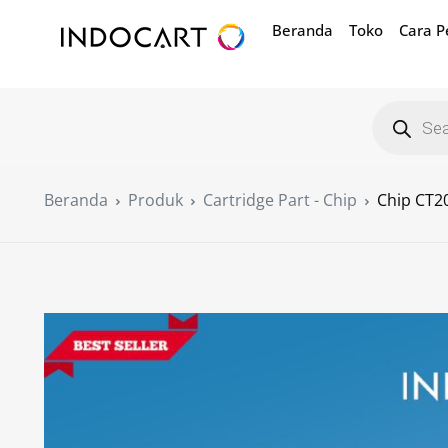
Beranda
Toko
Cara 
Beranda
Produk
Cartridge Part - Chip
Chip CT2