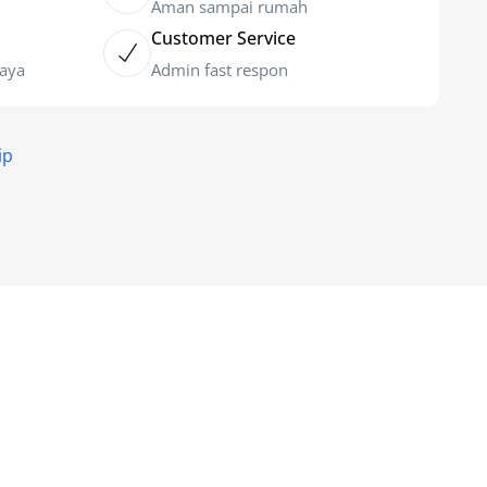
Aman sampai rumah
Customer Service
caya
Admin fast respon
ip