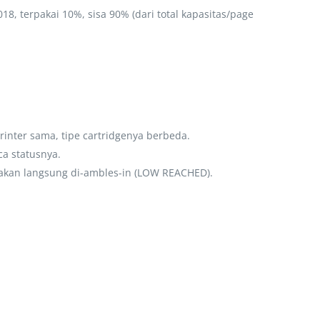
, terpakai 10%, sisa 90% (dari total kapasitas/page
rinter sama, tipe cartridgenya berbeda.
a statusnya.
ip akan langsung di-ambles-in (LOW REACHED).