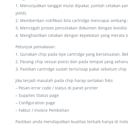
1. Menunjukkan tanggal mulai dipakai, jumlah cetakan yan
yield).
2. Memberikan notifikasi bila cartridge mencapai amban
3. Mencegah proses pencetakan dokumen dengan kondisi car
4. Menghasilkan cetakan dengan kepekatan yang merata (d
Petunjuk pemakaian:
1. Gunakan chip pada tipe cartridge yang bersesuaian. Be
2. Pasang chip sesuai posisi dan pada tempat yang seha
3. Pastikan cartridge sudah terisi/siap pakai sebelum chi
Jika terjadi masalah pada chip harap sertakan foto:
– Pesan error code / status di panel printer
– Supplies Status page
– Configuration page
– Faktur / Invoice Pembelian
Pastikan anda mendapatkan kualitas terbaik hanya di Indo