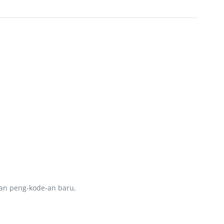
kan peng-kode-an baru,