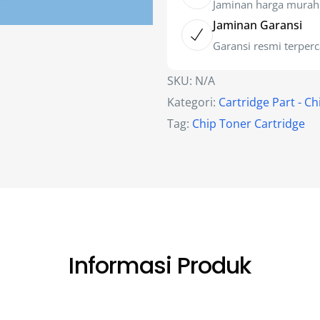
Jaminan harga murah
Jaminan Garansi
Garansi resmi terper
SKU:
N/A
Kategori:
Cartridge Part - Ch
Tag:
Chip Toner Cartridge
Informasi Produk