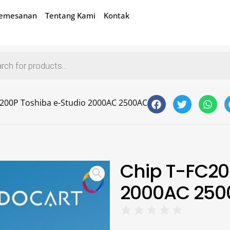
Pemesanan
Tentang Kami
Kontak
C200P Toshiba e-Studio 2000AC 2500AC
Chip T-FC20
2000AC 25