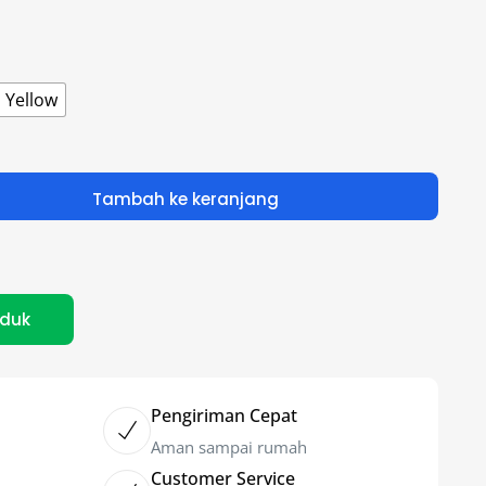
Yellow
Tambah ke keranjang
oduk
Pengiriman Cepat
Aman sampai rumah
Customer Service