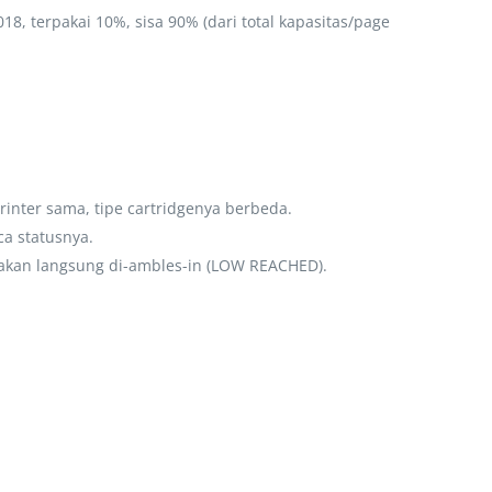
, terpakai 10%, sisa 90% (dari total kapasitas/page
rinter sama, tipe cartridgenya berbeda.
a statusnya.
ip akan langsung di-ambles-in (LOW REACHED).