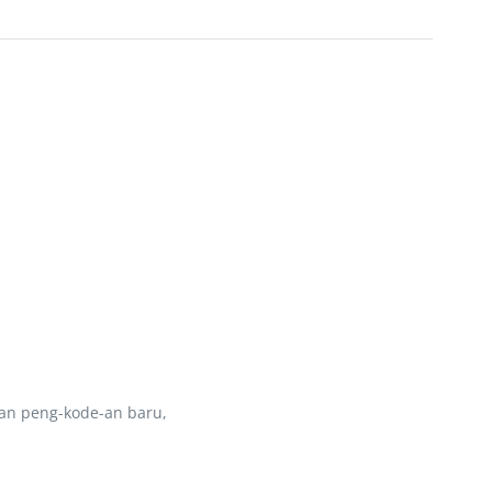
kan peng-kode-an baru,