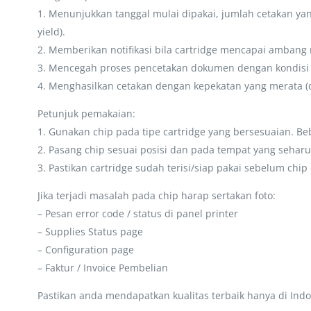
1. Menunjukkan tanggal mulai dipakai, jumlah cetakan yan
yield).
2. Memberikan notifikasi bila cartridge mencapai amban
3. Mencegah proses pencetakan dokumen dengan kondisi car
4. Menghasilkan cetakan dengan kepekatan yang merata (d
Petunjuk pemakaian:
1. Gunakan chip pada tipe cartridge yang bersesuaian. Be
2. Pasang chip sesuai posisi dan pada tempat yang seha
3. Pastikan cartridge sudah terisi/siap pakai sebelum chi
Jika terjadi masalah pada chip harap sertakan foto:
– Pesan error code / status di panel printer
– Supplies Status page
– Configuration page
– Faktur / Invoice Pembelian
Pastikan anda mendapatkan kualitas terbaik hanya di Indo