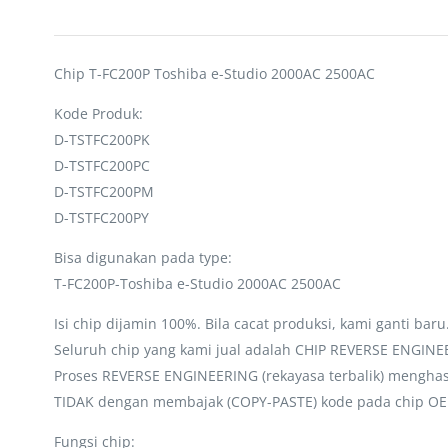
Chip T-FC200P Toshiba e-Studio 2000AC 2500AC
Kode Produk:
D-TSTFC200PK
D-TSTFC200PC
D-TSTFC200PM
D-TSTFC200PY
Bisa digunakan pada type:
T-FC200P-Toshiba e-Studio 2000AC 2500AC
Isi chip dijamin 100%. Bila cacat produksi, kami ganti baru
Seluruh chip yang kami jual adalah CHIP REVERSE ENGIN
Proses REVERSE ENGINEERING (rekayasa terbalik) menghasi
TIDAK dengan membajak (COPY-PASTE) kode pada chip OEM.C
Fungsi chip: