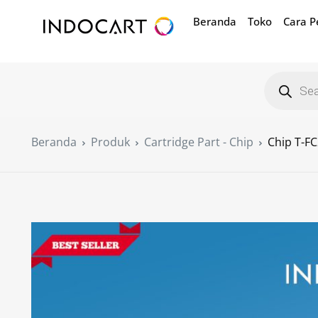
Beranda
Toko
Cara 
Beranda
Produk
Cartridge Part - Chip
Chip T-F