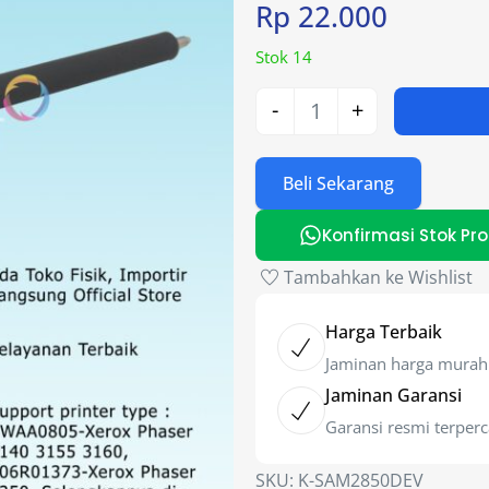
Rp
22.000
Stok 14
-
+
Beli Sekarang
Konfirmasi Stok Pr
Tambahkan ke Wishlist
Harga Terbaik
Jaminan harga murah
Jaminan Garansi
Garansi resmi terper
SKU:
K-SAM2850DEV