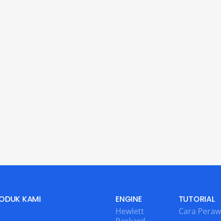
ODUK KAMI
ENGINE
TUTORIAL
Hewlett
Cara Peraw