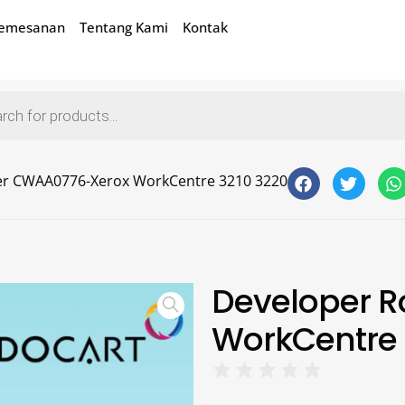
Pemesanan
Tentang Kami
Kontak
ler CWAA0776-Xerox WorkCentre 3210 3220
Developer R
WorkCentre 