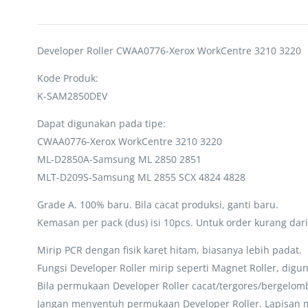
Developer Roller CWAA0776-Xerox WorkCentre 3210 3220
Kode Produk:
K-SAM2850DEV
Dapat digunakan pada tipe:
CWAA0776-Xerox WorkCentre 3210 3220
ML-D2850A-Samsung ML 2850 2851
MLT-D209S-Samsung ML 2855 SCX 4824 4828
Grade A. 100% baru. Bila cacat produksi, ganti baru.
Kemasan per pack (dus) isi 10pcs. Untuk order kurang dar
Mirip PCR dengan fisik karet hitam, biasanya lebih padat.
Fungsi Developer Roller mirip seperti Magnet Roller, di
Bila permukaan Developer Roller cacat/tergores/bergelom
Jangan menyentuh permukaan Developer Roller. Lapisan 