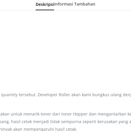
Deskripsi
Informasi Tambahan
i quantity tersebut, Developer Roller akan kami bungkus ulang de
gunakan untuk menarik toner dari toner Hopper dan mengantarkan 
bang, hasil cetak menjadi tidak sempurna seperti kerusakan yang 
minyak akan mempengaruhi hasil cetak.