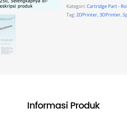
Kategori:
Cartridge Part - Ro
Tag:
2DPrinter
,
3DPrinter
,
S
Informasi Produk