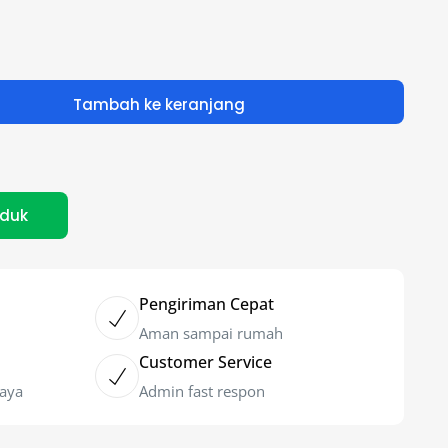
Tambah ke keranjang
oduk
Pengiriman Cepat
Aman sampai rumah
Customer Service
caya
Admin fast respon