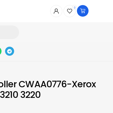
0
oller CWAA0776-Xerox
3210 3220