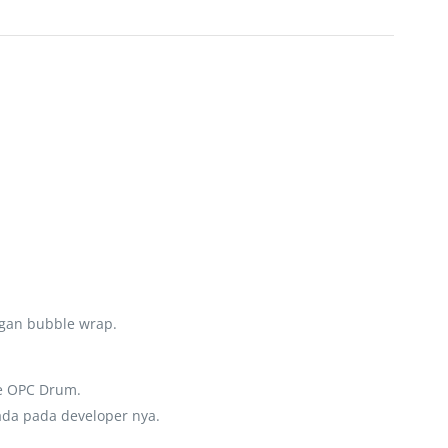
ngan bubble wrap.
ke OPC Drum.
ada pada developer nya.