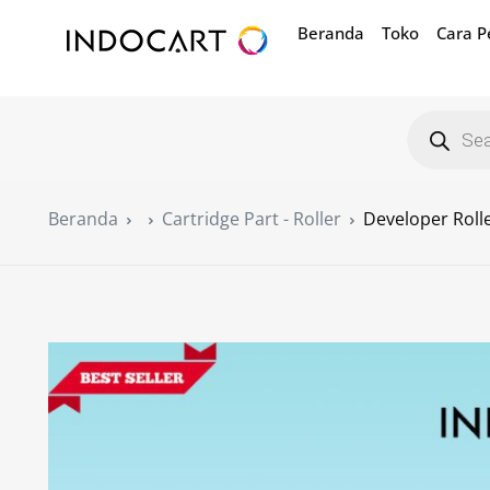
Beranda
Toko
Cara 
Beranda
Cartridge Part - Roller
Developer Rol