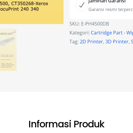
Jaminan Garansi
Garansi resmi terper
SKU:
E-PH4500DB
Kategori:
Cartridge Part - W
Tag:
2D Printer
,
3D Printer
,
Informasi Produk