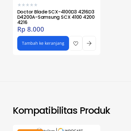
★
★
★
★
★
Doctor Blade SCX-4100D3 4216D3
D4200A-Samsung SCX 4100 4200
4216
Rp
8.000
Tambah ke keranjang
Kompatibilitas Produk