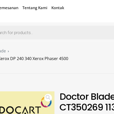
Pemesanan
Tentang Kami
Kontak
ade
erox DP 240 340 Xerox Phaser 4500
Doctor Blad
CT350269 11