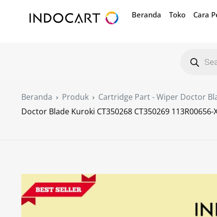
Beranda
Toko
Cara 
Beranda
Produk
Cartridge Part - Wiper Doctor Bl
Doctor Blade Kuroki CT350268 CT350269 113R00656-X