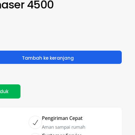
haser 4500
Tambah ke keranjang
oduk
Pengiriman Cepat
Aman sampai rumah