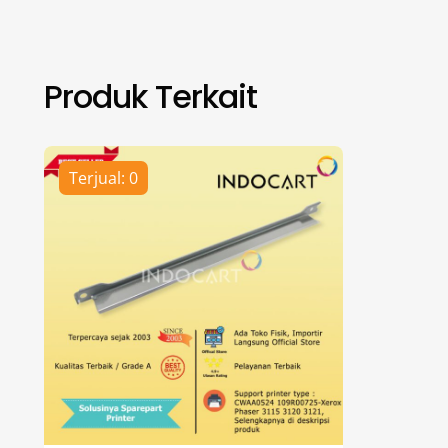
Produk Terkait
Terjual: 0