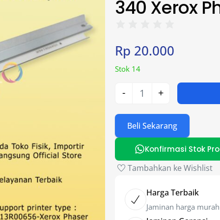
340 Xerox P
Rp
20.000
Stok 14
-
+
Beli Sekarang
Konfirmasi Stok Pr
Tambahkan ke Wishlist
Harga Terbaik
Jaminan harga murah