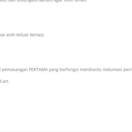
uai arah keluar kertas).
aat pemasangan PERTAMA yang berfungsi membantu melumasi per
Cart.