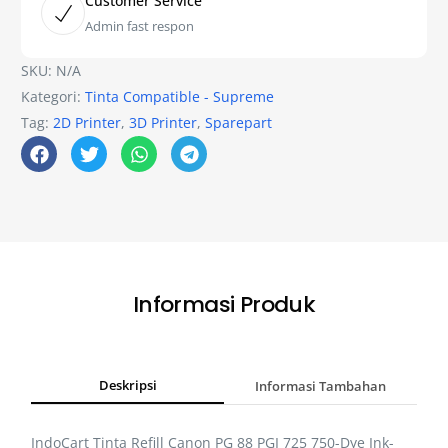
Customer Service
Admin fast respon
SKU:
N/A
Kategori:
Tinta Compatible - Supreme
Tag:
2D Printer
,
3D Printer
,
Sparepart
Informasi Produk
Deskripsi
Informasi Tambahan
IndoCart Tinta Refill Canon PG 88 PGI 725 750-Dye Ink-