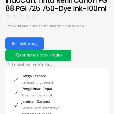
IndoCart Tinta Refill Canon PG
88 PGI 725 750-Dye Ink-100ml
Produk ini saat ini kehabisan stok dan tidak tersedia.
Beli Sekarang
Konfirmasi Stok Produk
Tambahkan ke Wishlist
Harga Terbaik
Jaminan harga murah
Pengiriman Cepat
Aman sampai rumah
Jaminan Garansi
Garansi resmi terpercaya