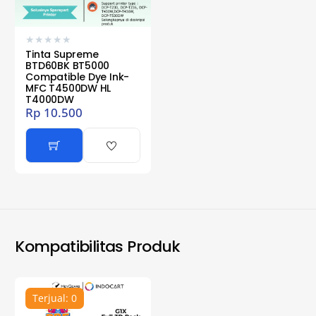
★
★
★
★
★
Tinta Supreme
BTD60BK BT5000
Compatible Dye Ink-
MFC T4500DW HL
T4000DW
Rp
10.500
Kompatibilitas Produk
Terjual: 0