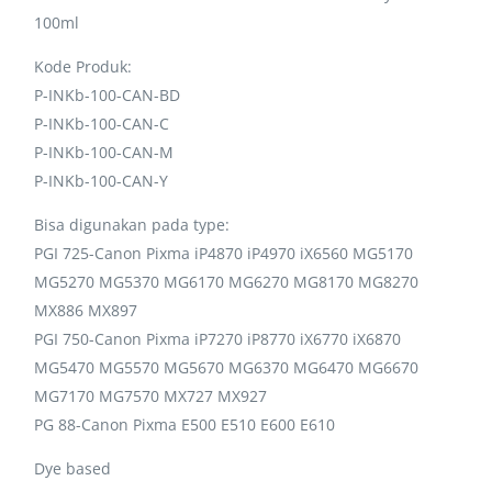
100ml
Kode Produk:
P-INKb-100-CAN-BD
P-INKb-100-CAN-C
P-INKb-100-CAN-M
P-INKb-100-CAN-Y
Bisa digunakan pada type:
PGI 725-Canon Pixma iP4870 iP4970 iX6560 MG5170
MG5270 MG5370 MG6170 MG6270 MG8170 MG8270
MX886 MX897
PGI 750-Canon Pixma iP7270 iP8770 iX6770 iX6870
MG5470 MG5570 MG5670 MG6370 MG6470 MG6670
MG7170 MG7570 MX727 MX927
PG 88-Canon Pixma E500 E510 E600 E610
Dye based