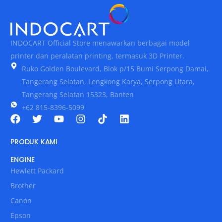
INDOCART Official Store menawarkan berbagai model
printer dan peralatan printing, termasuk 3D Printer.
Ruko Golden Boulevard, Blok p/15 Bumi Serpong Damai,
Tangerang Selatan, Lengkong Karya, Serpong Utara,
Tangerang Selatan 15323, Banten
+62 815-8396-5099
PRODUK KAMI
ENGINE
Hewlett Packard
Brother
Canon
Epson