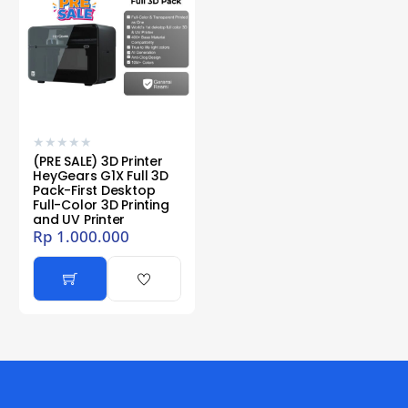
★
★
★
★
★
(PRE SALE) 3D Printer
HeyGears G1X Full 3D
Pack-First Desktop
Full-Color 3D Printing
and UV Printer
Rp
1.000.000