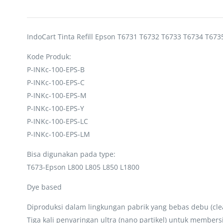
IndoCart Tinta Refill Epson T6731 T6732 T6733 T6734 T67
Kode Produk:
P-INKc-100-EPS-B
P-INKc-100-EPS-C
P-INKc-100-EPS-M
P-INKc-100-EPS-Y
P-INKc-100-EPS-LC
P-INKc-100-EPS-LM
Bisa digunakan pada type:
T673-Epson L800 L805 L850 L1800
Dye based
Diproduksi dalam lingkungan pabrik yang bebas debu (cle
Tiga kali penyaringan ultra (nano partikel) untuk membe