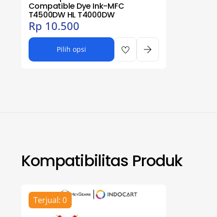
Compatible Dye Ink-MFC
T4500DW HL T4000DW
Rp
10.500
Pilih opsi
Kompatibilitas Produk
Terjual: 0