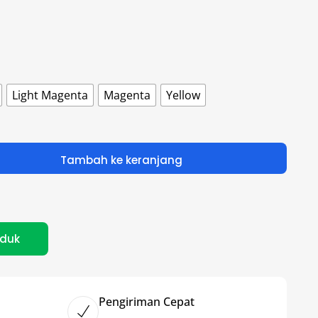
Light Magenta
Magenta
Yellow
Tambah ke keranjang
oduk
Pengiriman Cepat