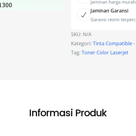
Jaminan harga murah
Jaminan Garansi
Garansi resmi terper
SKU:
N/A
Kategori:
Tinta Compatible 
Tag:
Toner Color Laserjet
Informasi Produk