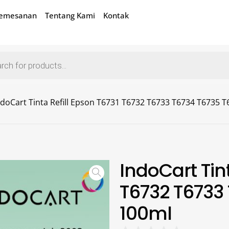
Pemesanan
Tentang Kami
Kontak
ndoCart Tinta Refill Epson T6731 T6732 T6733 T6734 T6735 
IndoCart Tin
T6732 T6733
100ml