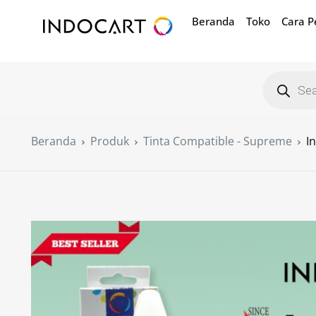
Beranda
Toko
Cara 
Beranda
Produk
Tinta Compatible - Supreme
I