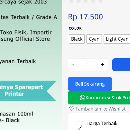
Rp
17.500
COLOR
Black
Cyan
Light Cyan
-
+
Beli Sekarang
Konfirmasi Stok Pr
Tambahkan ke Wishlist
Harga Terbaik