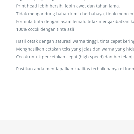
Print head lebih bersih, lebih awet dan tahan lama.
Tidak mengandung bahan kimia berbahaya, tidak mencema
Formula tinta dengan asam lemah, tidak mengakibatkan ko
100% cocok dengan tinta asli
Hasil cetak dengan saturasi warna tinggi, tinta cepat kerin
Menghasilkan cetakan teks yang jelas dan warna yang hi
Cocok untuk pencetakan cepat (high speed) dan berkelanju
Pastikan anda mendapatkan kualitas terbaik hanya di Indo