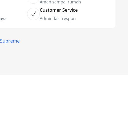
Aman sampai rumah
Customer Service
caya
Admin fast respon
- Supreme