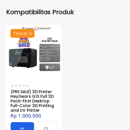
Kompatibilitas Produk
Terjual: 0
★
★
★
★
★
(PRE SALE) 3D Printer
HeyGears G1X Full 3D
Pack-First Desktop
Full-Color 3D Printing
and UV Printer
Rp
1.000.000