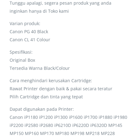
Tunggu apalagi, segera pesan produk yang anda
inginkan hanya di Toko kami
Varian produk:
Canon PG 40 Black
Canon CL 41 Colour
Spesifikasi:
Original Box
Tersedia Warna Black/Colour
Cara menghindari kerusakan Cartridge:
Rawat Printer dengan baik & pakai secara teratur
Pilih Cartridge dan tinta yang tepat
Dapat digunakan pada Printer:
Canon iP1180 iP1200 iP1300 iP1600 iP1700 iP1880 iP1980
iP2200 iP2580 iP2680 iP6210D iP6220D iP6320D MP145
MP150 MP160 MP170 MP180 MP198 MP218 MP228