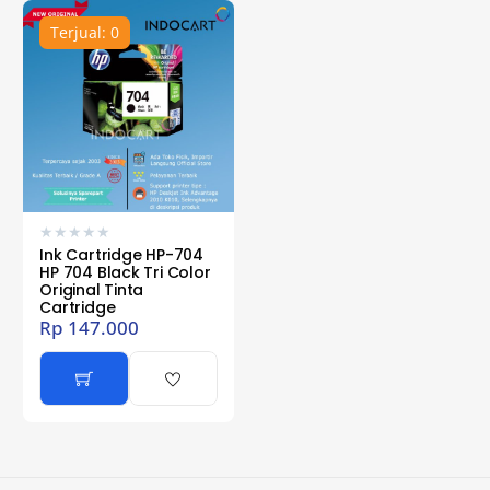
Terjual: 0
★
★
★
★
★
Ink Cartridge HP-704
HP 704 Black Tri Color
Original Tinta
Cartridge
Rp
147.000