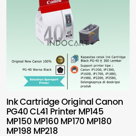
Ink Cartridge Original Canon
PG40 CL41 Printer MP145
MP150 MP160 MP170 MP180
MP198 MP218