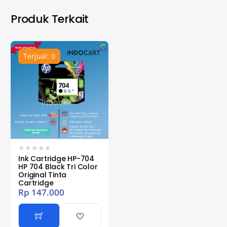
Produk Terkait
Terjual: 0
★
★
★
★
★
Ink Cartridge HP-704
HP 704 Black Tri Color
Original Tinta
Cartridge
Rp
147.000