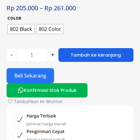
Rp
205.000
–
Rp
261.000
COLOR
802 Black
802 Color
-
+
Tambah ke keranjang
Beli Sekarang
Konfirmasi Stok Produk
Tambahkan ke Wishlist
Harga Terbaik
Jaminan harga murah
Pengiriman Cepat
Aman sampai rumah