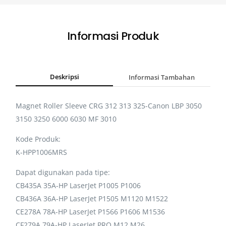
Informasi Produk
Deskripsi
Informasi Tambahan
Magnet Roller Sleeve CRG 312 313 325-Canon LBP 3050
3150 3250 6000 6030 MF 3010
Kode Produk:
K-HPP1006MRS
Dapat digunakan pada tipe:
CB435A 35A-HP LaserJet P1005 P1006
CB436A 36A-HP LaserJet P1505 M1120 M1522
CE278A 78A-HP LaserJet P1566 P1606 M1536
CF279A 79A-HP LaserJet PRO M12 M26