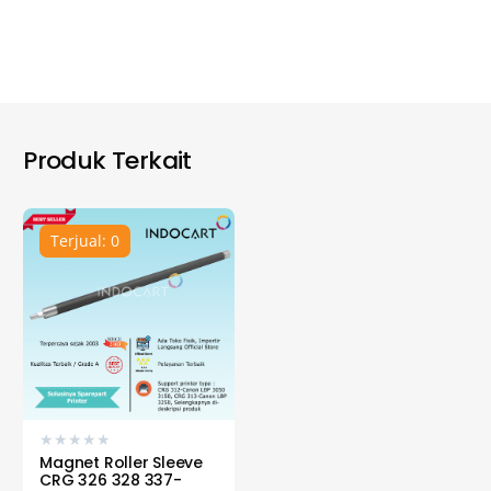
Produk Terkait
Terjual: 0
★
★
★
★
★
Magnet Roller Sleeve
CRG 326 328 337-