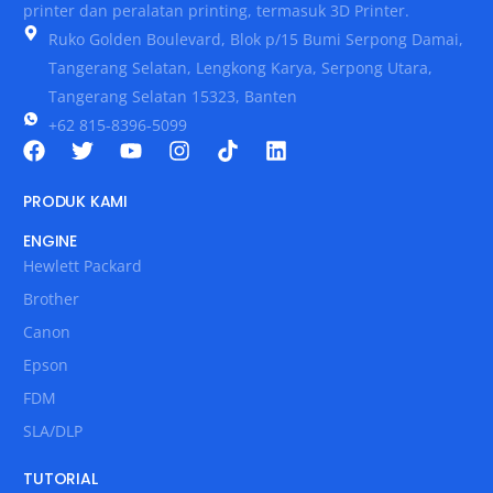
printer dan peralatan printing, termasuk 3D Printer.
Ruko Golden Boulevard, Blok p/15 Bumi Serpong Damai,
Tangerang Selatan, Lengkong Karya, Serpong Utara,
Tangerang Selatan 15323, Banten
+62 815-8396-5099
PRODUK KAMI
ENGINE
Hewlett Packard
Brother
Canon
Epson
FDM
SLA/DLP
TUTORIAL