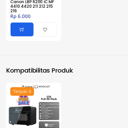
Canon LBP 6200 iC MF
4410 4420 211 212 215
216
Rp
6.000
Kompatibilitas Produk
Terjual: 0