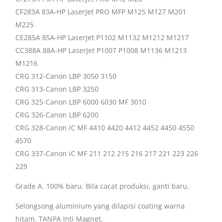
CF283A 83A-HP LaserJet PRO MFP M125 M127 M201
M225
CE285A 85A-HP LaserJet P1102 M1132 M1212 M1217
CC388A 88A-HP LaserJet P1007 P1008 M1136 M1213
M1216
CRG 312-Canon LBP 3050 3150
CRG 313-Canon LBP 3250
CRG 325-Canon LBP 6000 6030 MF 3010
CRG 326-Canon LBP 6200
CRG 328-Canon iC MF 4410 4420 4412 4452 4450 4550
4570
CRG 337-Canon iC MF 211 212 215 216 217 221 223 226
229
Grade A. 100% baru. Bila cacat produksi, ganti baru.
Selongsong aluminium yang dilapisi coating warna
hitam. TANPA Inti Magnet.