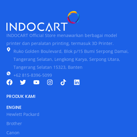
INDOCART Official Store menawarkan berbagai model
printer dan peralatan printing, termasuk 3D Printer.
Ruko Golden Boulevard, Blok p/15 Bumi Serpong Damai,
Tangerang Selatan, Lengkong Karya, Serpong Utara,
Tangerang Selatan 15323, Banten
+62 815-8396-5099
PRODUK KAMI
ENGINE
Hewlett Packard
Brother
Canon