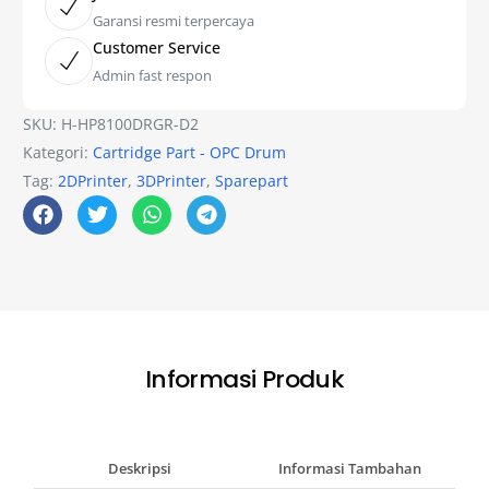
Garansi resmi terpercaya
Customer Service
Admin fast respon
SKU:
H-HP8100DRGR-D2
Kategori:
Cartridge Part - OPC Drum
Tag:
2DPrinter
,
3DPrinter
,
Sparepart
Informasi Produk
Deskripsi
Informasi Tambahan