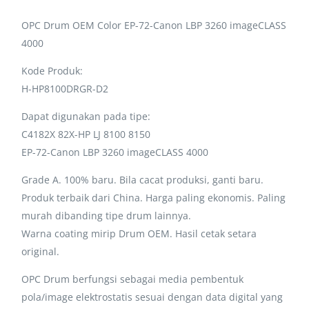
OPC Drum OEM Color EP-72-Canon LBP 3260 imageCLASS
4000
Kode Produk:
H-HP8100DRGR-D2
Dapat digunakan pada tipe:
C4182X 82X-HP LJ 8100 8150
EP-72-Canon LBP 3260 imageCLASS 4000
Grade A. 100% baru. Bila cacat produksi, ganti baru.
Produk terbaik dari China. Harga paling ekonomis. Paling
murah dibanding tipe drum lainnya.
Warna coating mirip Drum OEM. Hasil cetak setara
original.
OPC Drum berfungsi sebagai media pembentuk
pola/image elektrostatis sesuai dengan data digital yang