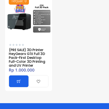
Terjual: 0
★
★
★
★
★
(PRE SALE) 3D Printer
HeyGears G1X Full 3D
Pack-First Desktop
Full-Color 3D Printing
and UV Printer
Rp
1.000.000