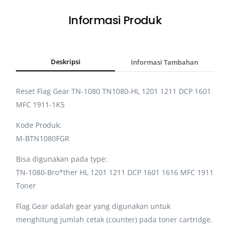
Informasi Produk
Deskripsi
Informasi Tambahan
Reset Flag Gear TN-1080 TN1080-HL 1201 1211 DCP 1601
MFC 1911-1K5
Kode Produk:
M-BTN1080FGR
Bisa digunakan pada type:
TN-1080-Bro*ther HL 1201 1211 DCP 1601 1616 MFC 1911
Toner
Flag Gear adalah gear yang digunakan untuk
menghitung jumlah cetak (counter) pada toner cartridge.