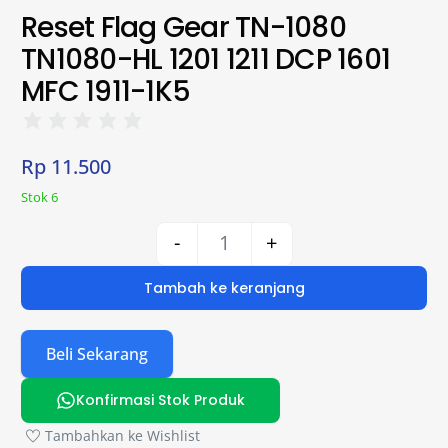
Reset Flag Gear TN-1080
TN1080-HL 1201 1211 DCP 1601
MFC 1911-1K5
Rp
11.500
Stok 6
-
+
Tambah ke keranjang
Beli Sekarang
Konfirmasi Stok Produk
Tambahkan ke Wishlist