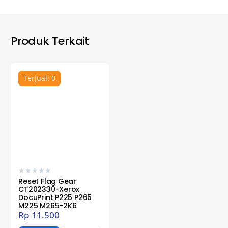
Produk Terkait
Terjual: 0
★
★
★
★
★
Reset Flag Gear
CT202330-Xerox
DocuPrint P225 P265
M225 M265-2K6
Rp
11.500