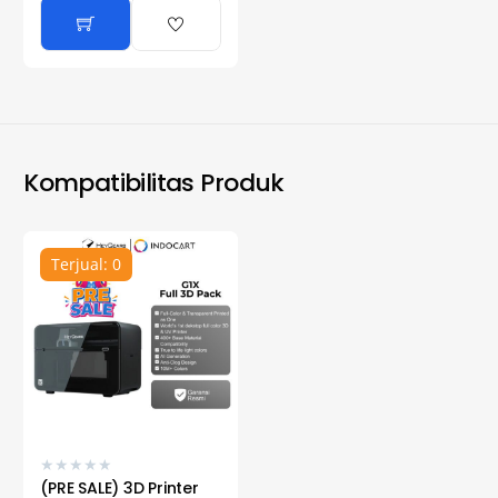
Kompatibilitas Produk
Terjual: 0
★
★
★
★
★
(PRE SALE) 3D Printer