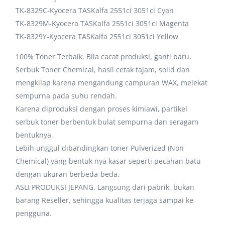
TK-8329C-Kyocera TASKalfa 2551ci 3051ci Cyan
TK-8329M-Kyocera TASKalfa 2551ci 3051ci Magenta
TK-8329Y-Kyocera TASKalfa 2551ci 3051ci Yellow
100% Toner Terbaik. Bila cacat produksi, ganti baru.
Serbuk Toner Chemical, hasil cetak tajam, solid dan
mengkilap karena mengandung campuran WAX, melekat
sempurna pada suhu rendah.
Karena diproduksi dengan proses kimiawi, partikel
serbuk toner berbentuk bulat sempurna dan seragam
bentuknya.
Lebih unggul dibandingkan toner Pulverized (Non
Chemical) yang bentuk nya kasar seperti pecahan batu
dengan ukuran berbeda-beda.
ASLI PRODUKSI JEPANG. Langsung dari pabrik, bukan
barang Reseller, sehingga kualitas terjaga sampai ke
pengguna.