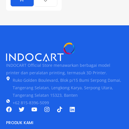
INDOCART Official Store menawarkan berbagai model
printer dan peralatan printing, termasuk 3D Printer.
Ruko Golden Boulevard, Blok p/15 Bumi Serpong Damai,
Tangerang Selatan, Lengkong Karya, Serpong Utara,
Tangerang Selatan 15323, Banten
+62 815-8396-5099
PRODUK KAMI