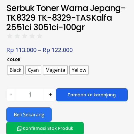
Serbuk Toner Warna Jepang-
TK8329 TK-8329-TASKalfa
2551ci 3051ci-100gr
Rp
113.000
–
Rp
122.000
COLOR
Black
Cyan
Magenta
Yellow
-
+
Tambah ke keranjang
Beli Sekarang
Konfirmasi Stok Produk