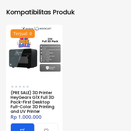
Kompatibilitas Produk
Terjual: 0
★
★
★
★
★
(PRE SALE) 3D Printer
HeyGears G1X Full 3D
Pack-First Desktop
Full-Color 3D Printing
and UV Printer
Rp
1.000.000