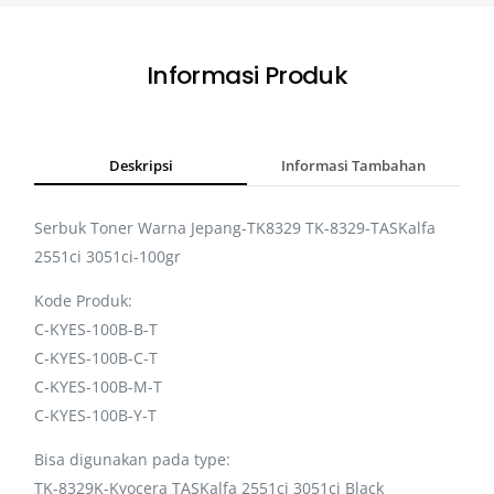
Informasi Produk
Deskripsi
Informasi Tambahan
Serbuk Toner Warna Jepang-TK8329 TK-8329-TASKalfa
2551ci 3051ci-100gr
Kode Produk:
C-KYES-100B-B-T
C-KYES-100B-C-T
C-KYES-100B-M-T
C-KYES-100B-Y-T
Bisa digunakan pada type:
TK-8329K-Kyocera TASKalfa 2551ci 3051ci Black