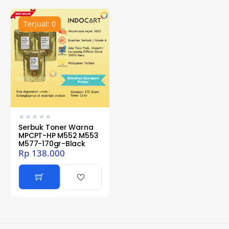
Terjual: 0
★
★
★
★
★
Serbuk Toner Warna
MPCPT-HP M552 M553
M577-170gr-Black
Rp
138.000