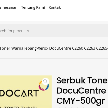
Pemesanan
Tentang Kami
Kontak
Toner Warna Jepang-Xerox DocuCentre C2260 C2263 C2265
Serbuk Ton
DocuCentre
CMY-500gr