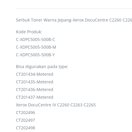
Serbuk Toner Warna Jepang-Xerox DocuCentre C2260 C22
Kode Produk:
C-XDPC5005-500B-C
C-XDPC5005-500B-M
C-XDPC5005-500B-Y
Bisa digunakan pada type:
CT201434-Metered
CT201435-Metered
CT201436-Metered
CT201437-Metered
Xerox DocuCentre IV C2260 C2263 C2265
CT202496
CT202497
CT202498