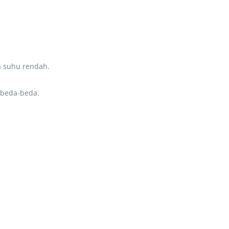
a suhu rendah.
rbeda-beda.