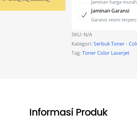
Jaminan harga murah
Jaminan Garansi
Garansi resmi terper
SKU:
N/A
Kategori:
Serbuk Toner - Co
Tag:
Toner Color Laserjet
Informasi Produk