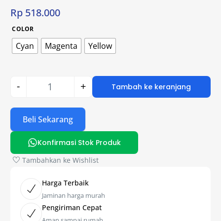
Rp
518.000
COLOR
Cyan
Magenta
Yellow
-
+
Tambah ke keranjang
Beli Sekarang
Konfirmasi Stok Produk
Tambahkan ke Wishlist
Harga Terbaik
Jaminan harga murah
Pengiriman Cepat
Aman sampai rumah