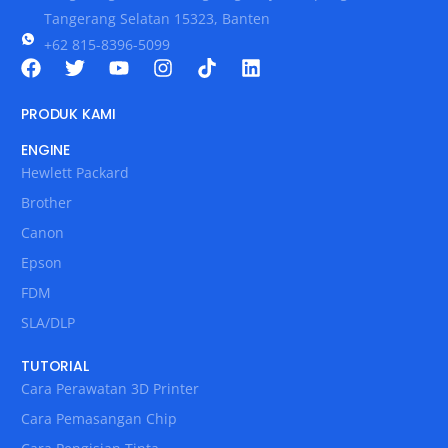
Tangerang Selatan 15323, Banten
+62 815-8396-5099
PRODUK KAMI
ENGINE
Hewlett Packard
Brother
Canon
Epson
FDM
SLA/DLP
TUTORIAL
Cara Perawatan 3D Printer
Cara Pemasangan Chip