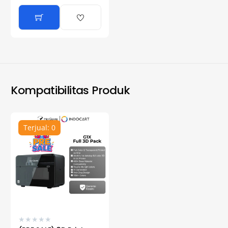
Kompatibilitas Produk
Terjual: 0
★
★
★
★
★