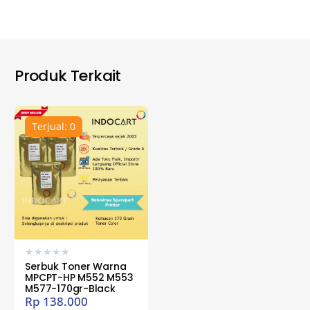
Produk Terkait
Terjual: 0
★
★
★
★
★
Serbuk Toner Warna
MPCPT-HP M552 M553
M577-170gr-Black
Rp
138.000