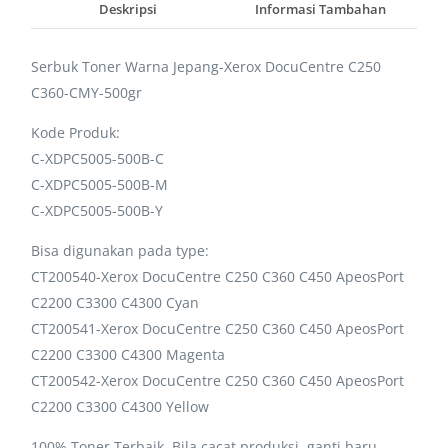
Deskripsi
Informasi Tambahan
Serbuk Toner Warna Jepang-Xerox DocuCentre C250
C360-CMY-500gr
Kode Produk:
C-XDPC5005-500B-C
C-XDPC5005-500B-M
C-XDPC5005-500B-Y
Bisa digunakan pada type:
CT200540-Xerox DocuCentre C250 C360 C450 ApeosPort
C2200 C3300 C4300 Cyan
CT200541-Xerox DocuCentre C250 C360 C450 ApeosPort
C2200 C3300 C4300 Magenta
CT200542-Xerox DocuCentre C250 C360 C450 ApeosPort
C2200 C3300 C4300 Yellow
100% Toner Terbaik. Bila cacat produksi, ganti baru.