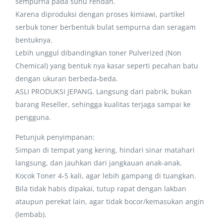
sempurna pada suhu rendah.
Karena diproduksi dengan proses kimiawi, partikel
serbuk toner berbentuk bulat sempurna dan seragam
bentuknya.
Lebih unggul dibandingkan toner Pulverized (Non
Chemical) yang bentuk nya kasar seperti pecahan batu
dengan ukuran berbeda-beda.
ASLI PRODUKSI JEPANG. Langsung dari pabrik, bukan
barang Reseller, sehingga kualitas terjaga sampai ke
pengguna.
Petunjuk penyimpanan:
Simpan di tempat yang kering, hindari sinar matahari
langsung, dan jauhkan dari jangkauan anak-anak.
Kocok Toner 4-5 kali, agar lebih gampang di tuangkan.
Bila tidak habis dipakai, tutup rapat dengan lakban
ataupun perekat lain, agar tidak bocor/kemasukan angin
(lembab).