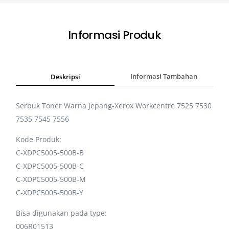
Informasi Produk
Deskripsi
Informasi Tambahan
Serbuk Toner Warna Jepang-Xerox Workcentre 7525 7530
7535 7545 7556
Kode Produk:
C-XDPC5005-500B-B
C-XDPC5005-500B-C
C-XDPC5005-500B-M
C-XDPC5005-500B-Y
Bisa digunakan pada type:
006R01513