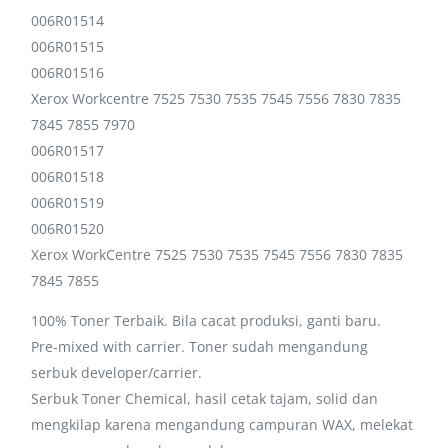
006R01514
006R01515
006R01516
Xerox Workcentre 7525 7530 7535 7545 7556 7830 7835
7845 7855 7970
006R01517
006R01518
006R01519
006R01520
Xerox WorkCentre 7525 7530 7535 7545 7556 7830 7835
7845 7855
100% Toner Terbaik. Bila cacat produksi, ganti baru.
Pre-mixed with carrier. Toner sudah mengandung
serbuk developer/carrier.
Serbuk Toner Chemical, hasil cetak tajam, solid dan
mengkilap karena mengandung campuran WAX, melekat