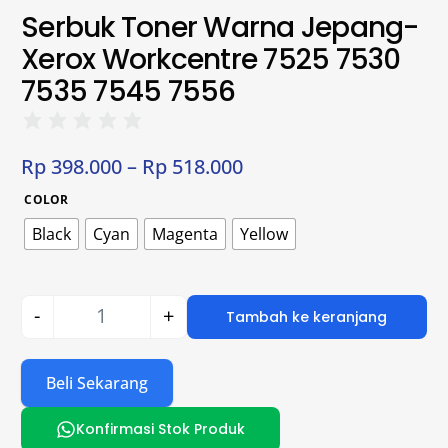
Serbuk Toner Warna Jepang-
Xerox Workcentre 7525 7530
7535 7545 7556
Rp
398.000
–
Rp
518.000
COLOR
Black
Cyan
Magenta
Yellow
-
+
Tambah ke keranjang
Beli Sekarang
Konfirmasi Stok Produk