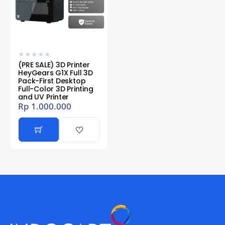
★
★
★
★
★
(PRE SALE) 3D Printer
HeyGears G1X Full 3D
Pack-First Desktop
Full-Color 3D Printing
and UV Printer
Rp
1.000.000