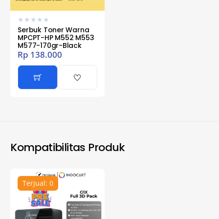
★
★
★
★
★
Serbuk Toner Warna
MPCPT-HP M552 M553
M577-170gr-Black
Rp
138.000
Kompatibilitas Produk
Terjual: 0