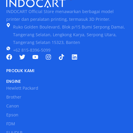
INDOCART Official Store menawarkan berbagai model
printer dan peralatan printing, termasuk 3D Printer.
Ruko Golden Boulevard, Blok p/15 Bumi Serpong Damai,
Tangerang Selatan, Lengkong Karya, Serpong Utara,
Tangerang Selatan 15323, Banten
+62 815-8396-5099
PRODUK KAMI
ENGINE
Hewlett Packard
Brother
Canon
Epson
FDM
SLA/DLP