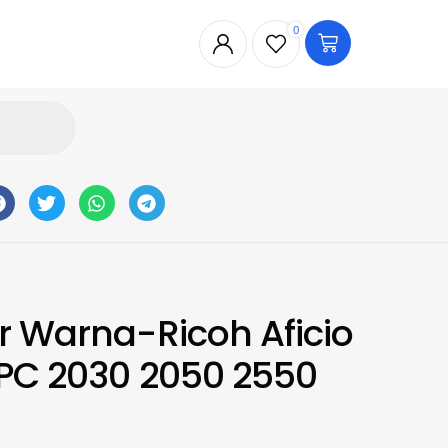
0
r Warna-Ricoh Aficio
PC 2030 2050 2550