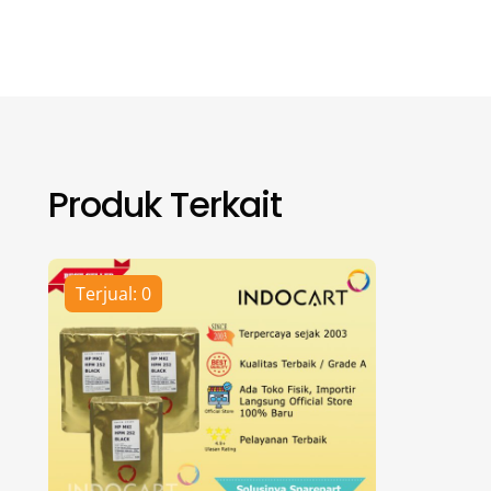
Produk Terkait
Terjual: 0