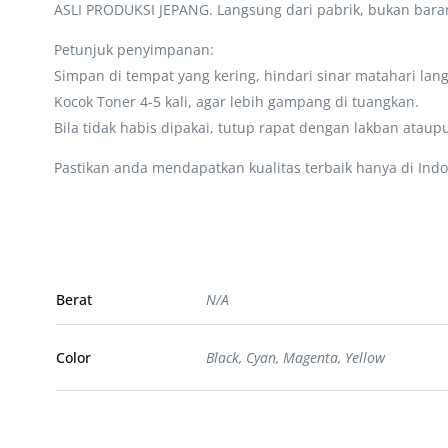
ASLI PRODUKSI JEPANG. Langsung dari pabrik, bukan baran
Petunjuk penyimpanan:
Simpan di tempat yang kering, hindari sinar matahari lan
Kocok Toner 4-5 kali, agar lebih gampang di tuangkan.
Bila tidak habis dipakai, tutup rapat dengan lakban ataup
Pastikan anda mendapatkan kualitas terbaik hanya di Indo
Berat
N/A
Color
Black, Cyan, Magenta, Yellow