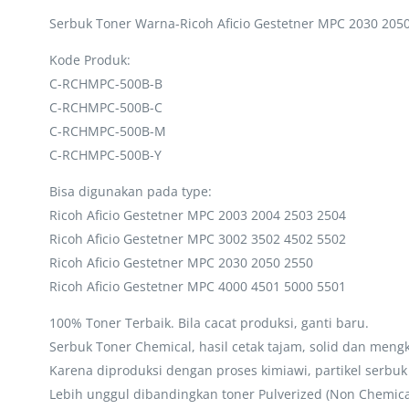
Serbuk Toner Warna-Ricoh Aficio Gestetner MPC 2030 205
Kode Produk:
C-RCHMPC-500B-B
C-RCHMPC-500B-C
C-RCHMPC-500B-M
C-RCHMPC-500B-Y
Bisa digunakan pada type:
Ricoh Aficio Gestetner MPC 2003 2004 2503 2504
Ricoh Aficio Gestetner MPC 3002 3502 4502 5502
Ricoh Aficio Gestetner MPC 2030 2050 2550
Ricoh Aficio Gestetner MPC 4000 4501 5000 5501
100% Toner Terbaik. Bila cacat produksi, ganti baru.
Serbuk Toner Chemical, hasil cetak tajam, solid dan m
Karena diproduksi dengan proses kimiawi, partikel serb
Lebih unggul dibandingkan toner Pulverized (Non Chemic