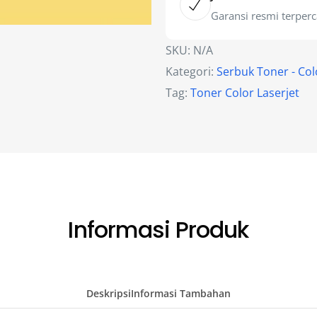
Garansi resmi terper
SKU:
N/A
Kategori:
Serbuk Toner - Co
Tag:
Toner Color Laserjet
Informasi Produk
Deskripsi
Informasi Tambahan