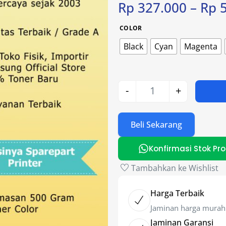
Rp
327.000
–
Rp
5
COLOR
Black
Cyan
Magenta
-
+
Beli Sekarang
Konfirmasi Stok Pr
Tambahkan ke Wishlist
Harga Terbaik
Jaminan harga murah
Jaminan Garansi