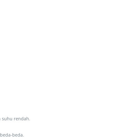
a suhu rendah.
rbeda-beda.