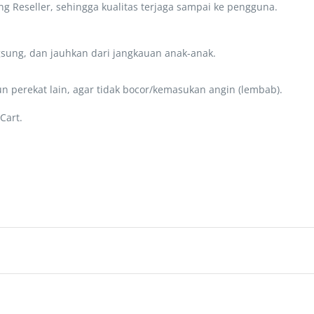
g Reseller, sehingga kualitas terjaga sampai ke pengguna.
gsung, dan jauhkan dari jangkauan anak-anak.
un perekat lain, agar tidak bocor/kemasukan angin (lembab).
Cart.