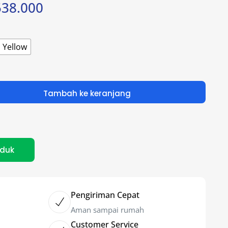
38.000
Yellow
Tambah ke keranjang
oduk
Pengiriman Cepat
Aman sampai rumah
Customer Service