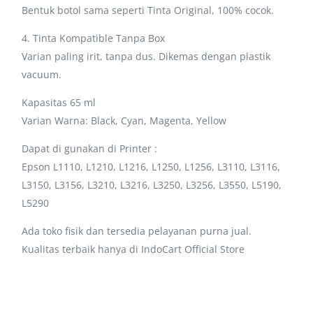
Bentuk botol sama seperti Tinta Original, 100% cocok.
4. Tinta Kompatible Tanpa Box
Varian paling irit, tanpa dus. Dikemas dengan plastik
vacuum.
Kapasitas 65 ml
Varian Warna: Black, Cyan, Magenta, Yellow
Dapat di gunakan di Printer :
Epson L1110, L1210, L1216, L1250, L1256, L3110, L3116,
L3150, L3156, L3210, L3216, L3250, L3256, L3550, L5190,
L5290
Ada toko fisik dan tersedia pelayanan purna jual.
Kualitas terbaik hanya di IndoCart Official Store