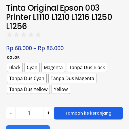
Tinta Original Epson 003
Printer L1110 L1210 L1216 L1250
L1256
Rp
68.000
–
Rp
86.000
COLOR
Black
Cyan
Magenta
Tanpa Dus Black
Tanpa Dus Cyan
Tanpa Dus Magenta
Tanpa Dus Yellow
Yellow
-
+
Tambah ke keranjang