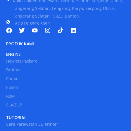
Ruko Golden Boulevard, Blok p/15 Bumi Serpong Damai,
Tangerang Selatan, Lengkong Karya, Serpong Utara,
Tangerang Selatan 15323, Banten
+62 815-8396-5099
PRODUK KAMI
ENGINE
Hewlett Packard
Brother
Canon
Epson
FDM
SLA/DLP
TUTORIAL
Cara Perawatan 3D Printer