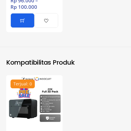
Rp
96.000
–
Rp
100.000
Kompatibilitas Produk
Terjual: 0