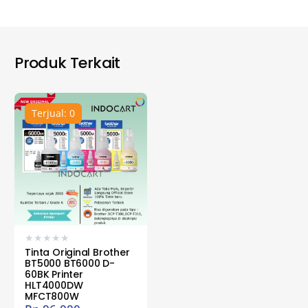
Produk Terkait
Terjual: 0
★
★
★
★
★
Tinta Original Brother
BT5000 BT6000 D-
60BK Printer
HLT4000DW
MFCT800W