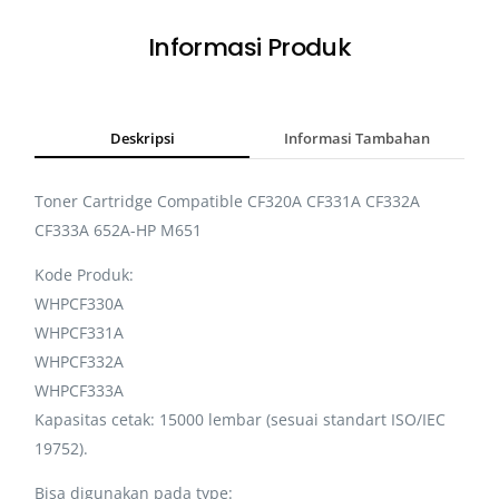
Informasi Produk
Deskripsi
Informasi Tambahan
Toner Cartridge Compatible CF320A CF331A CF332A
CF333A 652A-HP M651
Kode Produk:
WHPCF330A
WHPCF331A
WHPCF332A
WHPCF333A
Kapasitas cetak: 15000 lembar (sesuai standart ISO/IEC
19752).
Bisa digunakan pada type: