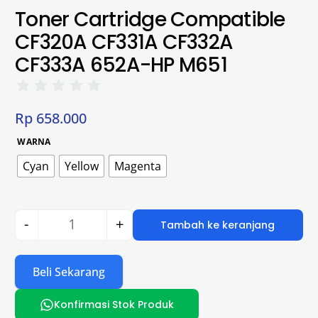
Toner Cartridge Compatible
CF320A CF331A CF332A
CF333A 652A-HP M651
Rp
658.000
WARNA
Cyan
Yellow
Magenta
-
+
Tambah ke keranjang
Beli Sekarang
Konfirmasi Stok Produk