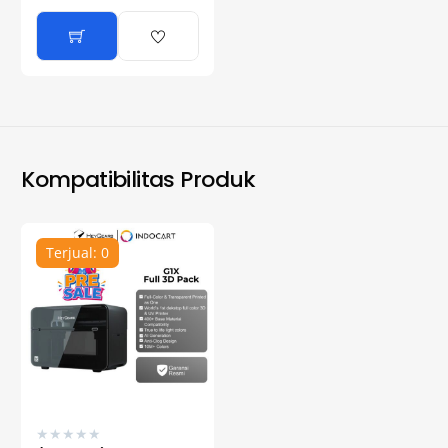
Kompatibilitas Produk
Terjual: 0
★
★
★
★
★