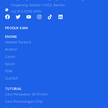
Tangerang Selatan 15323, Banten
+62 815-8396-5099
PRODUK KAMI
ENGINE
Hewlett Packard
Brother
Canon
Epson
FDM
SLA/DLP
TUTORIAL
Cara Perawatan 3D Printer
Cara Pemasangan Chip