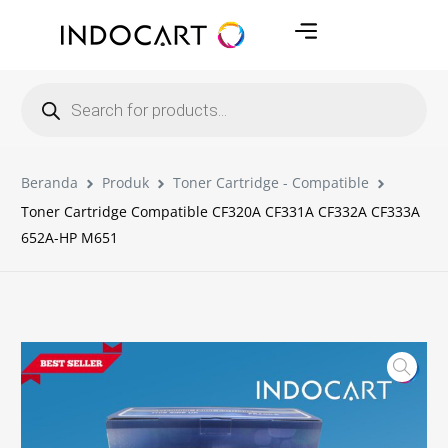
Beranda
Produk
Toner Cartridge - Compatible
Toner Cartridge Compatible CF320A CF331A CF332A CF333A
652A-HP M651