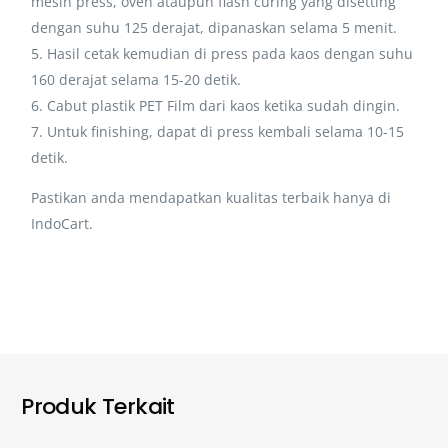
mesin press, oven ataupun flash curing yang disetting
dengan suhu 125 derajat, dipanaskan selama 5 menit.
5. Hasil cetak kemudian di press pada kaos dengan suhu
160 derajat selama 15-20 detik.
6. Cabut plastik PET Film dari kaos ketika sudah dingin.
7. Untuk finishing, dapat di press kembali selama 10-15
detik.
Pastikan anda mendapatkan kualitas terbaik hanya di
IndoCart.
Produk Terkait