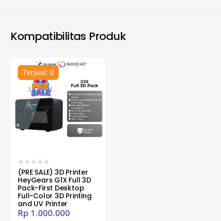
Kompatibilitas Produk
Terjual: 0
★
★
★
★
★
(PRE SALE) 3D Printer
HeyGears G1X Full 3D
Pack-First Desktop
Full-Color 3D Printing
and UV Printer
Rp
1.000.000