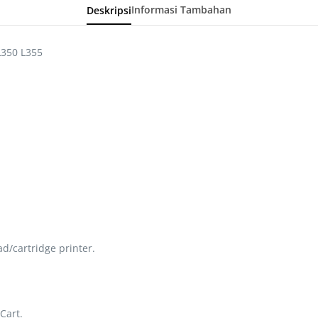
Deskripsi
Informasi Tambahan
L350 L355
d/cartridge printer.
Cart.