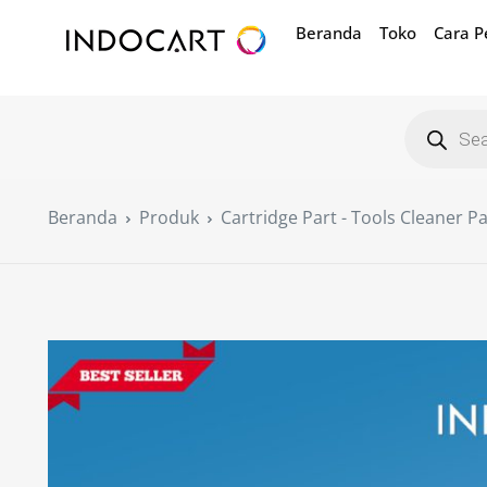
Beranda
Toko
Cara 
Beranda
Produk
Cartridge Part - Tools Cleaner P