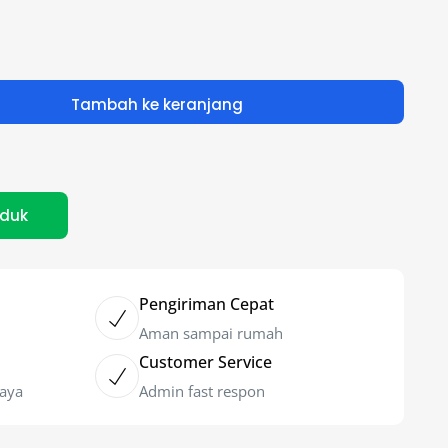
Tambah ke keranjang
oduk
Pengiriman Cepat
Aman sampai rumah
Customer Service
caya
Admin fast respon