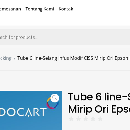
Pemesanan
Tentang Kami
Kontak
acking
Tube 6 line-Selang Infus Modif CISS Mirip Ori Epson
Tube 6 line-
Mirip Ori Ep