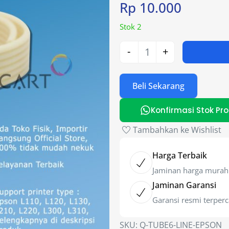
Rp
10.000
Stok 2
-
+
Beli Sekarang
Konfirmasi Stok Pr
Tambahkan ke Wishlist
Harga Terbaik
Jaminan harga murah
Jaminan Garansi
Garansi resmi terper
SKU:
Q-TUBE6-LINE-EPSON