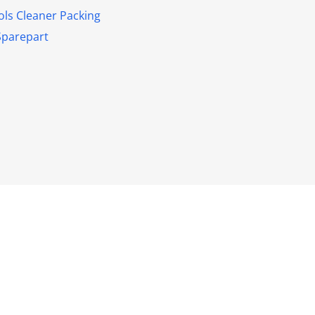
ools Cleaner Packing
Sparepart