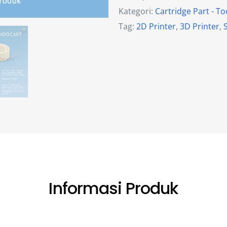
Kategori:
Cartridge Part - T
Tag:
2D Printer
,
3D Printer
,
Informasi Produk