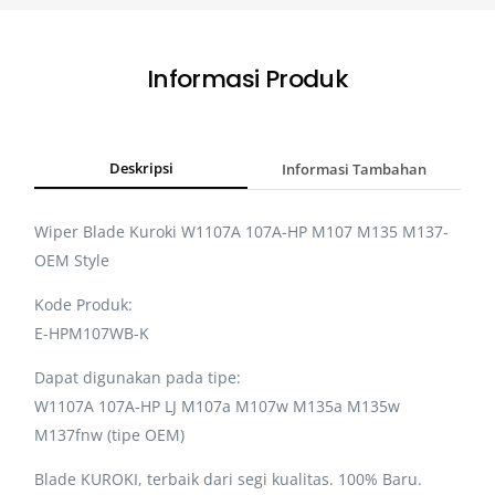
Informasi Produk
Deskripsi
Informasi Tambahan
Wiper Blade Kuroki W1107A 107A-HP M107 M135 M137-
OEM Style
Kode Produk:
E-HPM107WB-K
Dapat digunakan pada tipe:
W1107A 107A-HP LJ M107a M107w M135a M135w
M137fnw (tipe OEM)
Blade KUROKI, terbaik dari segi kualitas. 100% Baru.