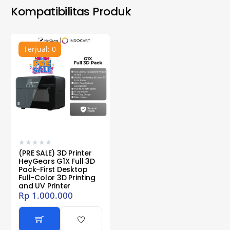
Kompatibilitas Produk
Terjual: 0
★
★
★
★
★
(PRE SALE) 3D Printer
HeyGears G1X Full 3D
Pack-First Desktop
Full-Color 3D Printing
and UV Printer
Rp
1.000.000