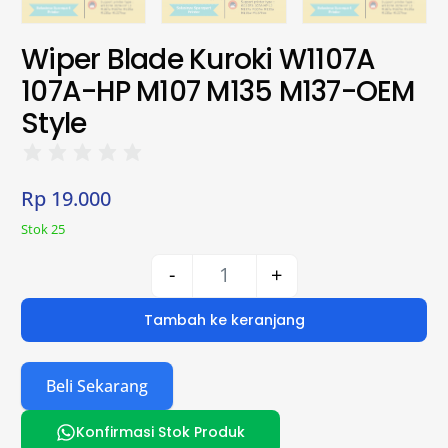
Wiper Blade Kuroki W1107A
107A-HP M107 M135 M137-OEM
Style
Rp
19.000
Stok 25
-
+
Tambah ke keranjang
Beli Sekarang
Konfirmasi Stok Produk