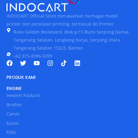
INDOCART Official Store menawarkan berbagai model
printer dan peralatan printing, termasuk 3D Printer.
Ruko Golden Boulevard, Blok p/15 Bumi Serpong Damai,
Tangerang Selatan, Lengkong Karya, Serpong Utara,
Tangerang Selatan 15323, Banten
+62 815-8396-5099
PRODUK KAMI
ENGINE
Hewlett Packard
Brother
Canon
Epson
FDM