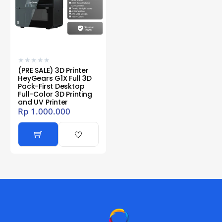
★
★
★
★
★
(PRE SALE) 3D Printer
HeyGears G1X Full 3D
Pack-First Desktop
Full-Color 3D Printing
and UV Printer
Rp
1.000.000