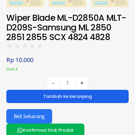
Wiper Blade ML-D2850A MLT-
D209S-Samsung ML 2850
2851 2855 SCX 4824 4828
Rp
10.000
Stok 4
-
+
Tambah ke keranjang
Beli Sekarang
Konfirmasi Stok Produk