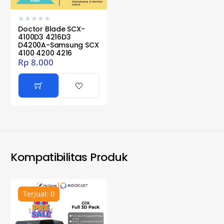
★
★
★
★
★
Doctor Blade SCX-
4100D3 4216D3
D4200A-Samsung SCX
4100 4200 4216
Rp
8.000
Kompatibilitas Produk
Terjual: 0