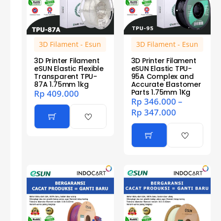
3D Filament - Esun
3D Filament - Esun
3D Printer Filament
3D Printer Filament
eSUN Elastic Flexible
eSUN Elastic TPU-
Transparent TPU-
95A Complex and
87A 1.75mm 1kg
Accurate Elastomer
Parts 1.75mm 1Kg
Rp
409.000
Rp
346.000
–
Rp
347.000