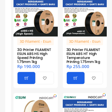
3D Filament - Esun
3D Filament - Esun
3D Printer FILAMENT
3D Printer FILAMENT
ESUN ABS HS High
ESUN ABS HT High
Speed Printing
Temperature
1.75mm 1kg
Printing 1.75mm 1kg
Rp
190.000
Rp
255.000