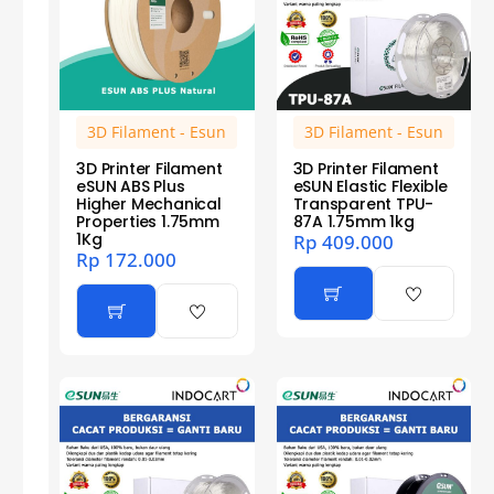
3D Filament - Esun
3D Filament - Esun
3D Printer Filament
3D Printer Filament
eSUN ABS Plus
eSUN Elastic Flexible
Higher Mechanical
Transparent TPU-
Properties 1.75mm
87A 1.75mm 1kg
1Kg
Rp
409.000
Rp
172.000