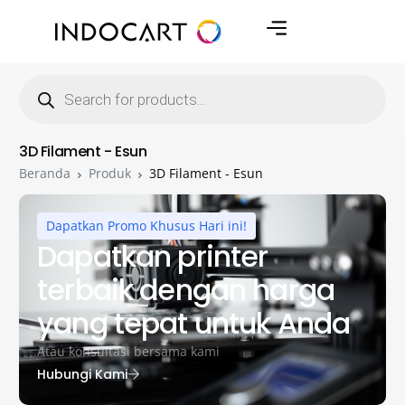
3D Filament - Esun
Beranda
Produk
3D Filament - Esun
Dapatkan Promo Khusus Hari ini!
Dapatkan printer
terbaik dengan harga
yang tepat untuk Anda
Atau konsultasi bersama kami
Hubungi Kami