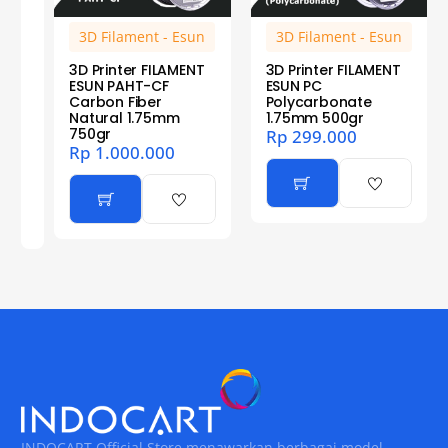
3D Filament - Esun
3D Filament - Esun
3D Printer FILAMENT
3D Printer FILAMENT
ESUN PAHT-CF
ESUN PC
Carbon Fiber
Polycarbonate
Natural 1.75mm
1.75mm 500gr
750gr
Rp
299.000
Rp
1.000.000
INDOCART Official Store menawarkan berbagai model