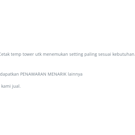
 Cetak temp tower utk menemukan setting paling sesuai kebutuhan
a dapatkan PENAWARAN MENARIK lainnya
kami jual.