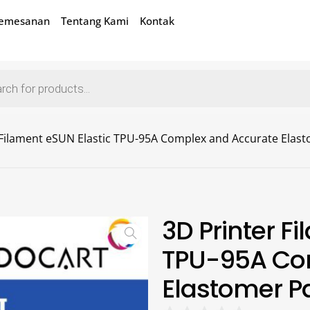
Pemesanan
Tentang Kami
Kontak
 Filament eSUN Elastic TPU-95A Complex and Accurate Elas
3D Printer F
TPU-95A Co
Elastomer P