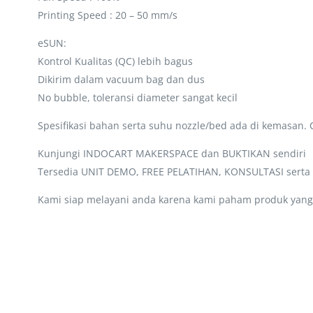
Printing Speed : 20 – 50 mm/s
eSUN:
Kontrol Kualitas (QC) lebih bagus
Dikirim dalam vacuum bag dan dus
No bubble, toleransi diameter sangat kecil
Spesifikasi bahan serta suhu nozzle/bed ada di kemasan.
Kunjungi INDOCART MAKERSPACE dan BUKTIKAN sendiri
Tersedia UNIT DEMO, FREE PELATIHAN, KONSULTASI sert
Kami siap melayani anda karena kami paham produk yang 