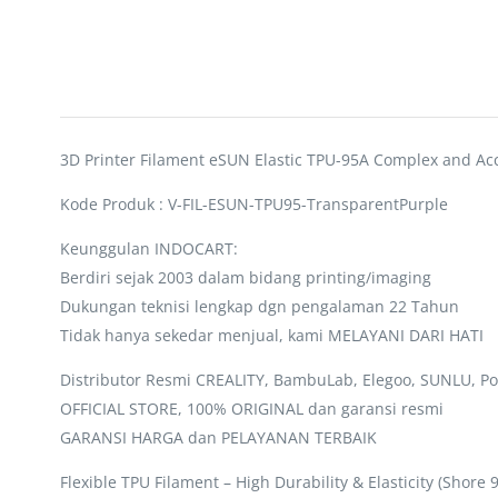
3D Printer Filament eSUN Elastic TPU-95A Complex and Ac
Kode Produk : V-FIL-ESUN-TPU95-TransparentPurple
Keunggulan INDOCART:
Berdiri sejak 2003 dalam bidang printing/imaging
Dukungan teknisi lengkap dgn pengalaman 22 Tahun
Tidak hanya sekedar menjual, kami MELAYANI DARI HATI
Distributor Resmi CREALITY, BambuLab, Elegoo, SUNLU, Po
OFFICIAL STORE, 100% ORIGINAL dan garansi resmi
GARANSI HARGA dan PELAYANAN TERBAIK
Flexible TPU Filament – High Durability & Elasticity (Shore 