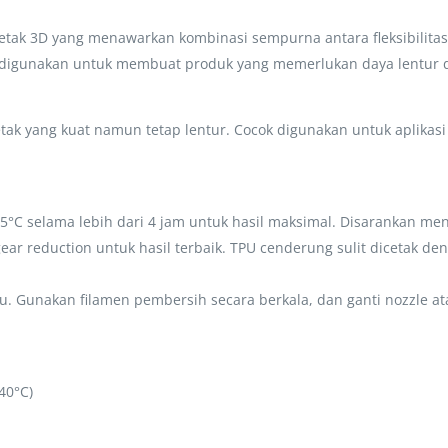
tak 3D yang menawarkan kombinasi sempurna antara fleksibilitas d
l digunakan untuk membuat produk yang memerlukan daya lentur dan
tak yang kuat namun tetap lentur. Cocok digunakan untuk aplikas
°C selama lebih dari 4 jam untuk hasil maksimal. Disarankan me
 gear reduction untuk hasil terbaik. TPU cenderung sulit dicetak
u. Gunakan filamen pembersih secara berkala, dan ganti nozzle ata
40°C)