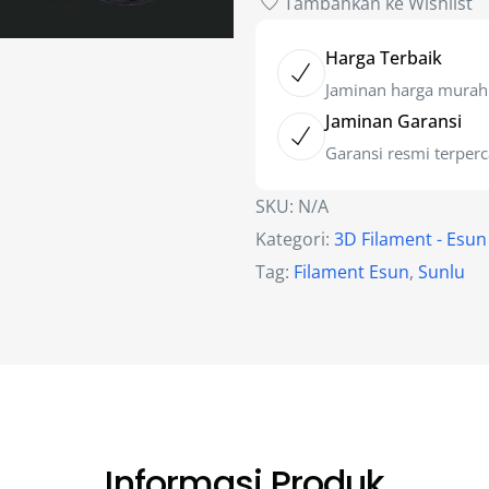
Tambahkan ke Wishlist
Harga Terbaik
Jaminan harga murah
Jaminan Garansi
Garansi resmi terper
SKU:
N/A
Kategori:
3D Filament - Esun
Tag:
Filament Esun
,
Sunlu
Informasi Produk