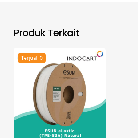
Produk Terkait
Terjual: 0