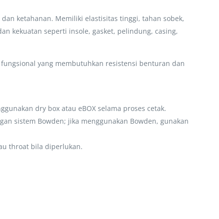
an ketahanan. Memiliki elastisitas tinggi, tahan sobek,
 kekuatan seperti insole, gasket, pelindung, casing,
i fungsional yang membutuhkan resistensi benturan dan
nggunakan dry box atau eBOX selama proses cetak.
 dengan sistem Bowden; jika menggunakan Bowden, gunakan
u throat bila diperlukan.