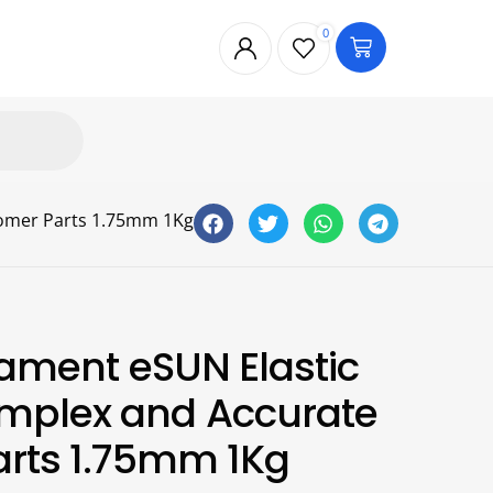
0
tomer Parts 1.75mm 1Kg
ilament eSUN Elastic
mplex and Accurate
arts 1.75mm 1Kg