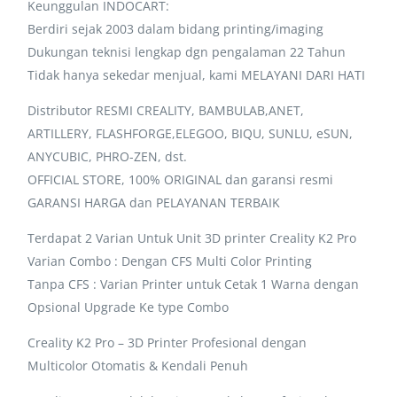
Keunggulan INDOCART:
Berdiri sejak 2003 dalam bidang printing/imaging
Dukungan teknisi lengkap dgn pengalaman 22 Tahun
Tidak hanya sekedar menjual, kami MELAYANI DARI HATI
Distributor RESMI CREALITY, BAMBULAB,ANET,
ARTILLERY, FLASHFORGE,ELEGOO, BIQU, SUNLU, eSUN,
ANYCUBIC, PHRO-ZEN, dst.
OFFICIAL STORE, 100% ORIGINAL dan garansi resmi
GARANSI HARGA dan PELAYANAN TERBAIK
Terdapat 2 Varian Untuk Unit 3D printer Creality K2 Pro
Varian Combo : Dengan CFS Multi Color Printing
Tanpa CFS : Varian Printer untuk Cetak 1 Warna dengan
Opsional Upgrade Ke type Combo
Creality K2 Pro – 3D Printer Profesional dengan
Multicolor Otomatis & Kendali Penuh