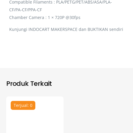
Compatible Filaments : PLA/PETG/PET/ABS/ASA/PLA-
CF/PA-CF/PPA-CF
Chamber Camera : 1 × 720P @30fps
Kunjungi INDOCART MAKERSPACE dan BUKTIKAN sendiri
Produk Terkait
Terjual: 0