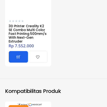
★
★
★
★
★
3D Printer Creality K2
SE Combo Multi Color
Fast Printing 500mm/s
With Next-Gen
Extruder
Rp
7.552.000
Kompatibilitas Produk