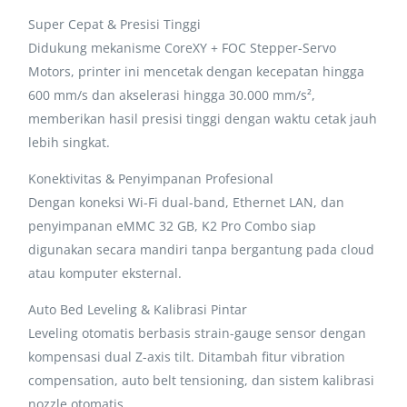
Super Cepat & Presisi Tinggi
Didukung mekanisme CoreXY + FOC Stepper-Servo
Motors, printer ini mencetak dengan kecepatan hingga
600 mm/s dan akselerasi hingga 30.000 mm/s²,
memberikan hasil presisi tinggi dengan waktu cetak jauh
lebih singkat.
Konektivitas & Penyimpanan Profesional
Dengan koneksi Wi-Fi dual-band, Ethernet LAN, dan
penyimpanan eMMC 32 GB, K2 Pro Combo siap
digunakan secara mandiri tanpa bergantung pada cloud
atau komputer eksternal.
Auto Bed Leveling & Kalibrasi Pintar
Leveling otomatis berbasis strain-gauge sensor dengan
kompensasi dual Z-axis tilt. Ditambah fitur vibration
compensation, auto belt tensioning, dan sistem kalibrasi
nozzle otomatis.