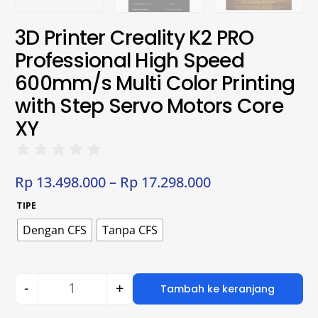
3D Printer Creality K2 PRO
Professional High Speed
600mm/s Multi Color Printing
with Step Servo Motors Core
XY
Rp
13.498.000
–
Rp
17.298.000
TIPE
Dengan CFS
Tanpa CFS
-
+
Tambah ke keranjang