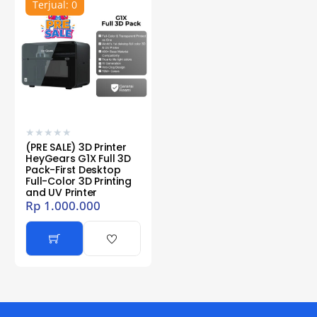
Terjual: 0
★
★
★
★
★
(PRE SALE) 3D Printer
HeyGears G1X Full 3D
Pack-First Desktop
Full-Color 3D Printing
and UV Printer
Rp
1.000.000