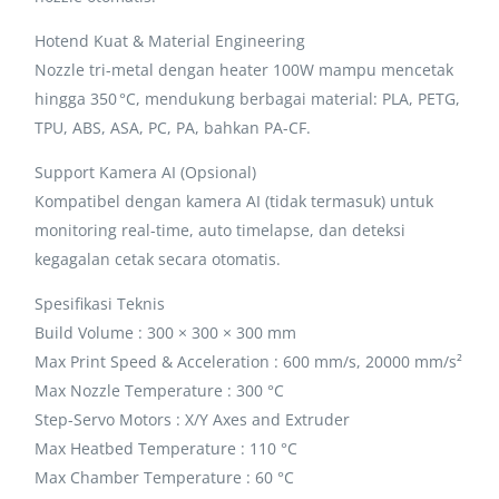
Hotend Kuat & Material Engineering
Nozzle tri-metal dengan heater 100W mampu mencetak
hingga 350 °C, mendukung berbagai material: PLA, PETG,
TPU, ABS, ASA, PC, PA, bahkan PA-CF.
Support Kamera AI (Opsional)
Kompatibel dengan kamera AI (tidak termasuk) untuk
monitoring real-time, auto timelapse, dan deteksi
kegagalan cetak secara otomatis.
Spesifikasi Teknis
Build Volume : 300 × 300 × 300 mm
Max Print Speed & Acceleration : 600 mm/s, 20000 mm/s²
Max Nozzle Temperature : 300 °C
Step-Servo Motors : X/Y Axes and Extruder
Max Heatbed Temperature : 110 °C
Max Chamber Temperature : 60 °C