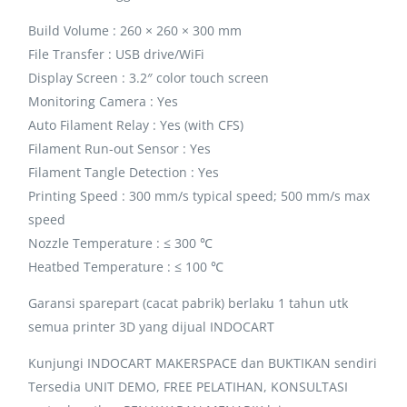
Build Volume : 260 × 260 × 300 mm
File Transfer : USB drive/WiFi
Display Screen : 3.2″ color touch screen
Monitoring Camera : Yes
Auto Filament Relay : Yes (with CFS)
Filament Run-out Sensor : Yes
Filament Tangle Detection : Yes
Printing Speed : 300 mm/s typical speed; 500 mm/s max
speed
Nozzle Temperature : ≤ 300 ℃
Heatbed Temperature : ≤ 100 ℃
Garansi sparepart (cacat pabrik) berlaku 1 tahun utk
semua printer 3D yang dijual INDOCART
Kunjungi INDOCART MAKERSPACE dan BUKTIKAN sendiri
Tersedia UNIT DEMO, FREE PELATIHAN, KONSULTASI