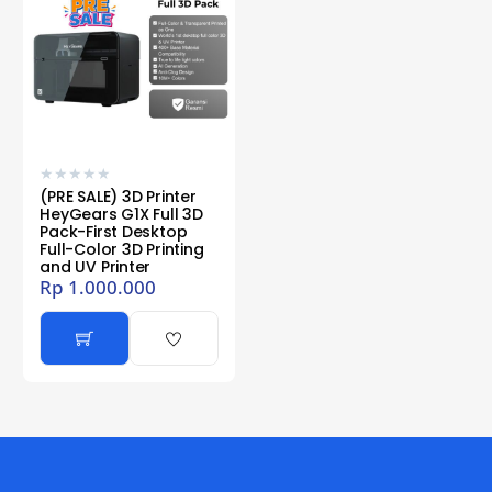
★
★
★
★
★
(PRE SALE) 3D Printer
HeyGears G1X Full 3D
Pack-First Desktop
Full-Color 3D Printing
and UV Printer
Rp
1.000.000