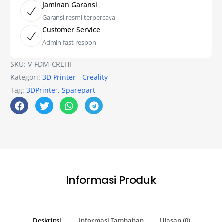
Jaminan Garansi
Garansi resmi terpercaya
Customer Service
Admin fast respon
SKU:
V-FDM-CREHI
Kategori:
3D Printer - Creality
Tag:
3DPrinter
,
Sparepart
Informasi Produk
Deskripsi
Informasi Tambahan
Ulasan (0)