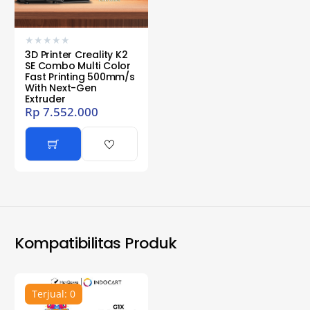
★
★
★
★
★
3D Printer Creality K2
SE Combo Multi Color
Fast Printing 500mm/s
With Next-Gen
Extruder
Rp
7.552.000
Kompatibilitas Produk
Terjual: 0