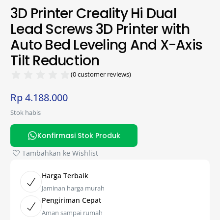
3D Printer Creality Hi Dual
Lead Screws 3D Printer with
Auto Bed Leveling And X-Axis
Tilt Reduction
(
0
customer reviews)
Rp
4.188.000
Stok habis
Konfirmasi Stok Produk
Tambahkan ke Wishlist
Harga Terbaik
Jaminan harga murah
Pengiriman Cepat
Aman sampai rumah