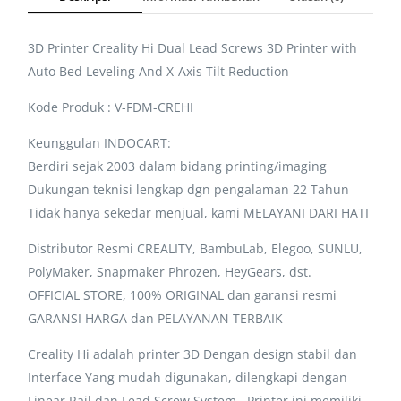
3D Printer Creality Hi Dual Lead Screws 3D Printer with
Auto Bed Leveling And X-Axis Tilt Reduction
Kode Produk : V-FDM-CREHI
Keunggulan INDOCART:
Berdiri sejak 2003 dalam bidang printing/imaging
Dukungan teknisi lengkap dgn pengalaman 22 Tahun
Tidak hanya sekedar menjual, kami MELAYANI DARI HATI
Distributor Resmi CREALITY, BambuLab, Elegoo, SUNLU,
PolyMaker, Snapmaker Phrozen, HeyGears, dst.
OFFICIAL STORE, 100% ORIGINAL dan garansi resmi
GARANSI HARGA dan PELAYANAN TERBAIK
Creality Hi adalah printer 3D Dengan design stabil dan
Interface Yang mudah digunakan, dilengkapi dengan
Linear Rail dan Lead Screw System . Printer ini memiliki