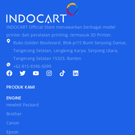
INDOCART Official Store menawarkan berbagai model
printer dan peralatan printing, termasuk 3D Printer.
Ruko Golden Boulevard, Blok p/15 Bumi Serpong Damai,
Tangerang Selatan, Lengkong Karya, Serpong Utara,
Tangerang Selatan 15323, Banten
+62 815-8396-5099
PRODUK KAMI
ENGINE
Hewlett Packard
Brother
Canon
Epson