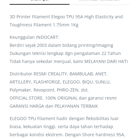
3D Printer Filament Elegoo TPU 95A High Elasticity and
Toughness Filament 1.75mm 1Kg
Keunggulan INDOCART:
Berdiri sejak 2003 dalam bidang printing/imaging
Dukungan teknisi lengkap dgn pengalaman 22 Tahun
Tidak hanya sekedar menjual, kami MELAYANI DARI HATI
Distributor RESMI CREALITY, BAMBULAB, ANET,
ARTILLERY, FLASHFORGE, ELEGOO, BIQU, SUNLU,
Polymaker, Revopoint, PHRO-ZEN, dst.
OFFICIAL STORE, 100% ORIGINAL dan garansi resmi
GARANSI HARGA dan PELAYANAN TERBAIK
ELEGOO TPU Filament hadir dengan fleksibilitas luar
biasa, kekuatan tinggi, serta daya tahan terhadap
berbagai kondisi ekstrem. Dengan Shore hardness 95A,