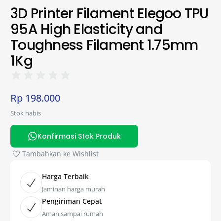
3D Printer Filament Elegoo TPU
95A High Elasticity and
Toughness Filament 1.75mm
1Kg
Rp
198.000
Stok habis
Konfirmasi Stok Produk
Tambahkan ke Wishlist
Harga Terbaik
Jaminan harga murah
Pengiriman Cepat
Aman sampai rumah