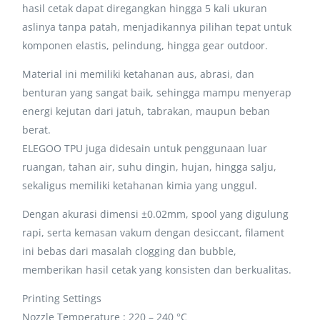
hasil cetak dapat diregangkan hingga 5 kali ukuran
aslinya tanpa patah, menjadikannya pilihan tepat untuk
komponen elastis, pelindung, hingga gear outdoor.
Material ini memiliki ketahanan aus, abrasi, dan
benturan yang sangat baik, sehingga mampu menyerap
energi kejutan dari jatuh, tabrakan, maupun beban
berat.
ELEGOO TPU juga didesain untuk penggunaan luar
ruangan, tahan air, suhu dingin, hujan, hingga salju,
sekaligus memiliki ketahanan kimia yang unggul.
Dengan akurasi dimensi ±0.02mm, spool yang digulung
rapi, serta kemasan vakum dengan desiccant, filament
ini bebas dari masalah clogging dan bubble,
memberikan hasil cetak yang konsisten dan berkualitas.
Printing Settings
Nozzle Temperature : 220 – 240 °C