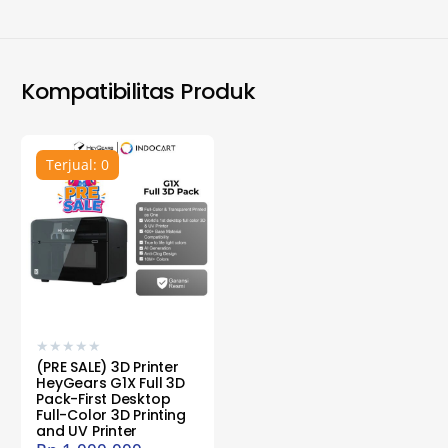
Kompatibilitas Produk
Terjual: 0
★
★
★
★
★
(PRE SALE) 3D Printer
HeyGears G1X Full 3D
Pack-First Desktop
Full-Color 3D Printing
and UV Printer