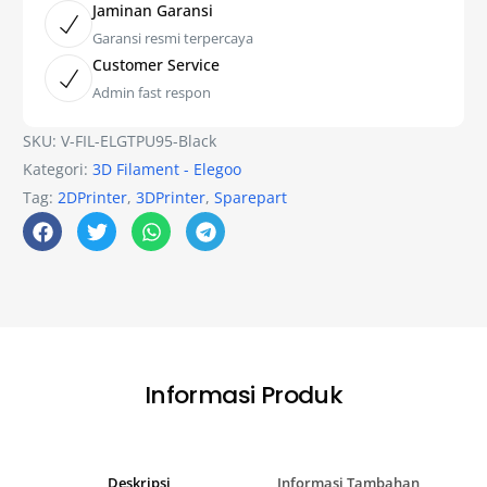
Jaminan Garansi
Garansi resmi terpercaya
Customer Service
Admin fast respon
SKU:
V-FIL-ELGTPU95-Black
Kategori:
3D Filament - Elegoo
Tag:
2DPrinter
,
3DPrinter
,
Sparepart
Informasi Produk
Deskripsi
Informasi Tambahan