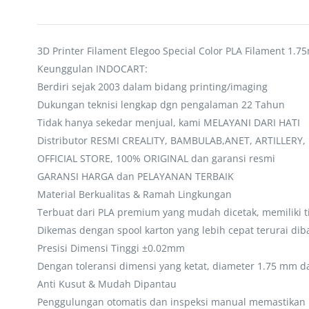
3D Printer Filament Elegoo Special Color PLA Filament 1.
Keunggulan INDOCART:
Berdiri sejak 2003 dalam bidang printing/imaging
Dukungan teknisi lengkap dgn pengalaman 22 Tahun
Tidak hanya sekedar menjual, kami MELAYANI DARI HATI
Distributor RESMI CREALITY, BAMBULAB,ANET, ARTILLERY
OFFICIAL STORE, 100% ORIGINAL dan garansi resmi
GARANSI HARGA dan PELAYANAN TERBAIK
Material Berkualitas & Ramah Lingkungan
Terbuat dari PLA premium yang mudah dicetak, memiliki tit
Dikemas dengan spool karton yang lebih cepat terurai dib
Presisi Dimensi Tinggi ±0.02mm
Dengan toleransi dimensi yang ketat, diameter 1.75 mm dar
Anti Kusut & Mudah Dipantau
Penggulungan otomatis dan inspeksi manual memastikan b