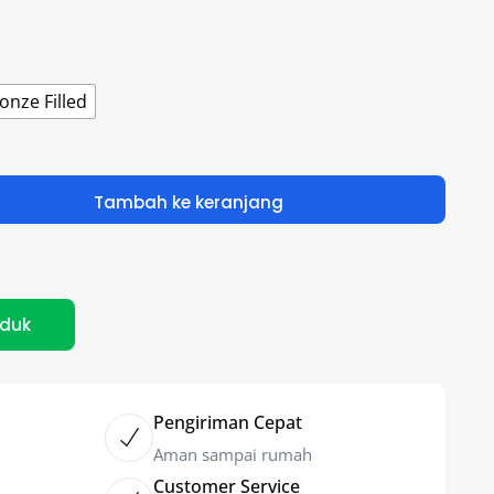
onze Filled
Tambah ke keranjang
oduk
Pengiriman Cepat
Aman sampai rumah
Customer Service