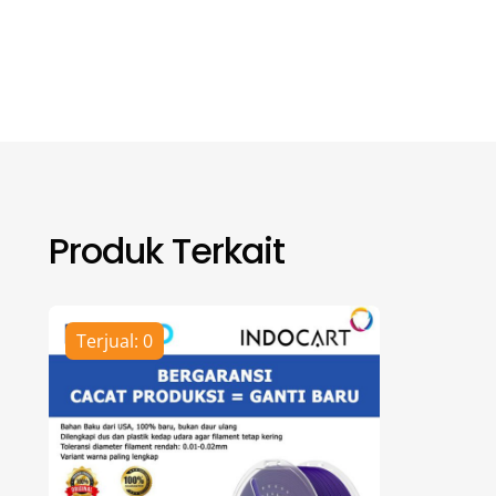
Produk Terkait
Terjual: 0