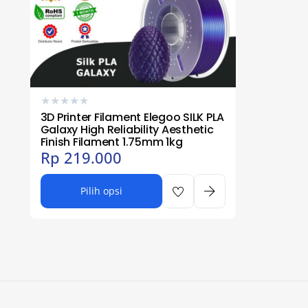
★
★
★
★
★
3D Printer Filament Elegoo SILK PLA
Galaxy High Reliability Aesthetic
Finish Filament 1.75mm 1kg
Rp
219.000
Pilih opsi