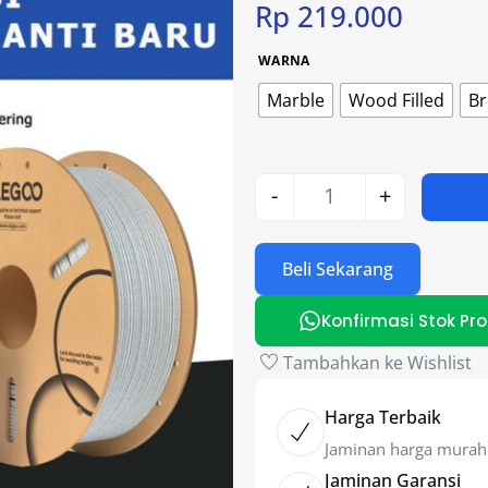
Rp
219.000
WARNA
Marble
Wood Filled
Br
-
+
Beli Sekarang
Konfirmasi Stok Pr
Tambahkan ke Wishlist
Harga Terbaik
Jaminan harga murah
Jaminan Garansi