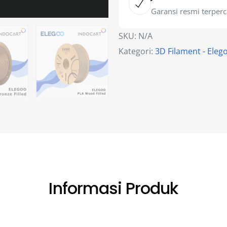
Garansi resmi terper
SKU:
N/A
Kategori:
3D Filament - Eleg
Informasi Produk