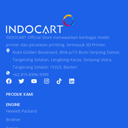
INDOCART Official Store menawarkan berbagai model
printer dan peralatan printing, termasuk 3D Printer.
Ruko Golden Boulevard, Blok p/15 Bumi Serpong Damai,
Tangerang Selatan, Lengkong Karya, Serpong Utara,
Tangerang Selatan 15323, Banten
+62 815-8396-5099
PRODUK KAMI
ENGINE
Hewlett Packard
Brother