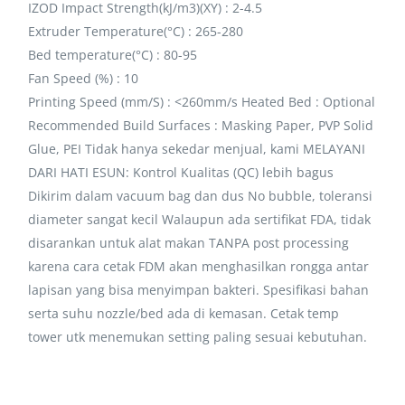
IZOD Impact Strength(kJ/m3)(XY) : 2-4.5
Extruder Temperature(°C) : 265-280
Bed temperature(°C) : 80-95
Fan Speed (%) : 10
Printing Speed (mm/S) : <260mm/s Heated Bed : Optional
Recommended Build Surfaces : Masking Paper, PVP Solid
Glue, PEI Tidak hanya sekedar menjual, kami MELAYANI
DARI HATI ESUN: Kontrol Kualitas (QC) lebih bagus
Dikirim dalam vacuum bag dan dus No bubble, toleransi
diameter sangat kecil Walaupun ada sertifikat FDA, tidak
disarankan untuk alat makan TANPA post processing
karena cara cetak FDM akan menghasilkan rongga antar
lapisan yang bisa menyimpan bakteri. Spesifikasi bahan
serta suhu nozzle/bed ada di kemasan. Cetak temp
tower utk menemukan setting paling sesuai kebutuhan.