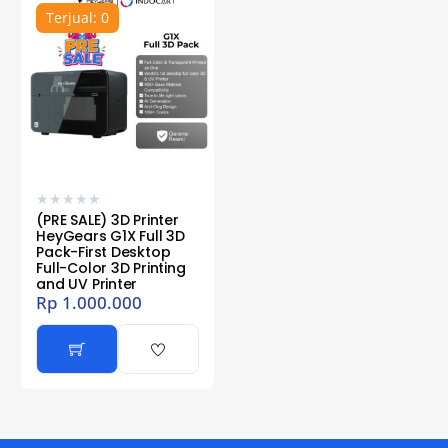
Terjual: 0
★
★
★
★
★
(PRE SALE) 3D Printer
HeyGears G1X Full 3D
Pack-First Desktop
Full-Color 3D Printing
and UV Printer
Rp
1.000.000