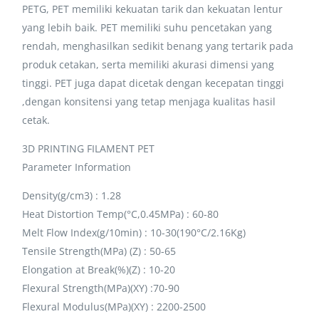
PETG, PET memiliki kekuatan tarik dan kekuatan lentur
yang lebih baik. PET memiliki suhu pencetakan yang
rendah, menghasilkan sedikit benang yang tertarik pada
produk cetakan, serta memiliki akurasi dimensi yang
tinggi. PET juga dapat dicetak dengan kecepatan tinggi
,dengan konsitensi yang tetap menjaga kualitas hasil
cetak.
3D PRINTING FILAMENT PET
Parameter Information
Density(g/cm3) : 1.28
Heat Distortion Temp(°C,0.45MPa) : 60-80
Melt Flow Index(g/10min) : 10-30(190°C/2.16Kg)
Tensile Strength(MPa) (Z) : 50-65
Elongation at Break(%)(Z) : 10-20
Flexural Strength(MPa)(XY) :70-90
Flexural Modulus(MPa)(XY) : 2200-2500