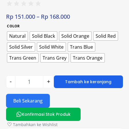
Rp
151.000
–
Rp
168.000
COLOR
Natural
Solid Black
Solid Orange
Solid Red
Solid Silver
Solid White
Trans Blue
Trans Green
Trans Grey
Trans Orange
-
+
Tambah ke keranjang
Beli Sekarang
Konfirmasi Stok Produk
Tambahkan ke Wishlist