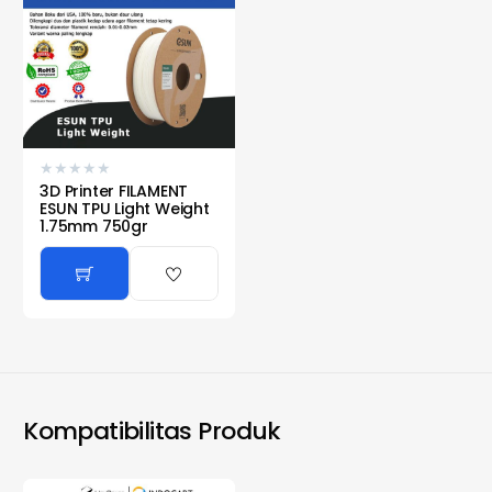
★
★
★
★
★
3D Printer FILAMENT
ESUN TPU Light Weight
1.75mm 750gr
Kompatibilitas Produk