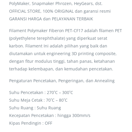
PolyMaker, Snapmaker Phrozen, HeyGears, dst.
OFFICIAL STORE, 100% ORIGINAL dan garansi resmi
GARANSI HARGA dan PELAYANAN TERBAIK
Filament Polymaker Fiberon PET-CF17 adalah filamen PET
(polyethylene terephthalate) yang diperkuat serat
karbon. Filament Ini adalah pilihan yang baik dan
diutamakan untuk engineering 3D printing composite,
dengan fitur modulus tinggi, tahan panas, ketahanan
terhadap kelembapan, dan kemudahan pencetakan.
Pengaturan Pencetakan, Pengeringan, dan Annealing
Suhu Pencetakan : 270˚C – 300˚C
Suhu Meja Cetak : 70˚C – 80˚C
Suhu Ruang : Suhu Ruang
Kecepatan Pencetakan : hingga 300mm/s
Kipas Pendingin : OFF