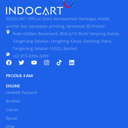
INDOCART Official Store menawarkan berbagai model
printer dan peralatan printing, termasuk 3D Printer.
Ruko Golden Boulevard, Blok p/15 Bumi Serpong Damai,
Tangerang Selatan, Lengkong Karya, Serpong Utara,
Tangerang Selatan 15323, Banten
+62 815-8396-5099
PRODUK KAMI
ENGINE
Hewlett Packard
Brother
Canon
Epson
FDM