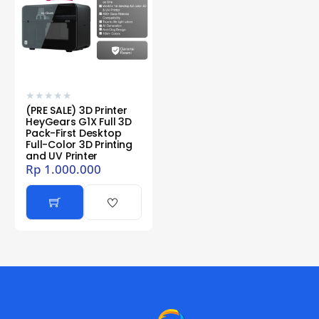
★
★
★
★
★
(PRE SALE) 3D Printer
HeyGears G1X Full 3D
Pack-First Desktop
Full-Color 3D Printing
and UV Printer
Rp
1.000.000