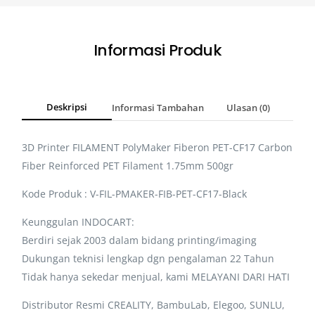
Informasi Produk
Deskripsi
Informasi Tambahan
Ulasan (0)
3D Printer FILAMENT PolyMaker Fiberon PET-CF17 Carbon
Fiber Reinforced PET Filament 1.75mm 500gr
Kode Produk : V-FIL-PMAKER-FIB-PET-CF17-Black
Keunggulan INDOCART:
Berdiri sejak 2003 dalam bidang printing/imaging
Dukungan teknisi lengkap dgn pengalaman 22 Tahun
Tidak hanya sekedar menjual, kami MELAYANI DARI HATI
Distributor Resmi CREALITY, BambuLab, Elegoo, SUNLU,