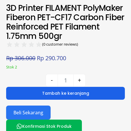
3D Printer FILAMENT PolyMaker
Fiberon PET-CF17 Carbon Fiber
Reinforced PET Filament
1.75mm 500gr
(
0
customer reviews)
Rp
306.000
Rp
290.700
Stok 2
-
+
Tambah ke keranjang
Beli Sekarang
Konfirmasi Stok Produk