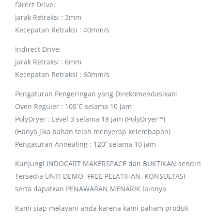
Direct Drive:
Jarak Retraksi : 3mm
Kecepatan Retraksi : 40mm/s
Indirect Drive:
Jarak Retraksi : 6mm
Kecepatan Retraksi : 60mm/s
Pengaturan Pengeringan yang Direkomendasikan:
Oven Reguler : 100˚C selama 10 jam
PolyDryer : Level 3 selama 18 jam (PolyDryer™)
(Hanya jika bahan telah menyerap kelembapan)
Pengaturan Annealing : 120˚ selama 10 jam
Kunjungi INDOCART MAKERSPACE dan BUKTIKAN sendiri
Tersedia UNIT DEMO, FREE PELATIHAN, KONSULTASI
serta dapatkan PENAWARAN MENARIK lainnya
Kami siap melayani anda karena kami paham produk