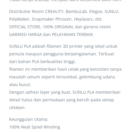
Distributor Resmi CREALITY, BambuLab, Elegoo, SUNLU,
PolyMaker, Snapmaker Phrozen, HeyGears, dst.
OFFICIAL STORE, 100% ORIGINAL dan garansi resmi
GARANSI HARGA dan PELAYANAN TERBAIK
SUNLU PLA adalah filamen 3D printer yang ideal untuk
pemula maupun pengguna berpengalaman. Terbuat
dari bahan PLA berkualitas tinggi,
filamen ini memberikan hasil cetak yang konsisten tanpa
masalah umum seperti tersumbat, gelembung udara,
atau kusut.
Dengan adhesi layer yang kuat, SUNLU PLA memberikan
detail halus dan permukaan yang bersih pada setiap
cetakan.
Keunggulan Utama:
100% Neat Spool Winding