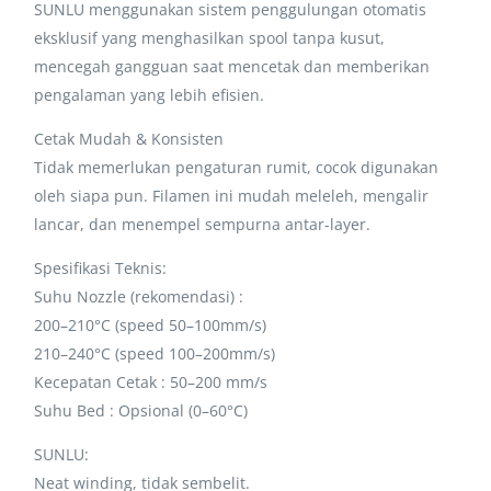
SUNLU menggunakan sistem penggulungan otomatis
eksklusif yang menghasilkan spool tanpa kusut,
mencegah gangguan saat mencetak dan memberikan
pengalaman yang lebih efisien.
Cetak Mudah & Konsisten
Tidak memerlukan pengaturan rumit, cocok digunakan
oleh siapa pun. Filamen ini mudah meleleh, mengalir
lancar, dan menempel sempurna antar-layer.
Spesifikasi Teknis:
Suhu Nozzle (rekomendasi) :
200–210°C (speed 50–100mm/s)
210–240°C (speed 100–200mm/s)
Kecepatan Cetak : 50–200 mm/s
Suhu Bed : Opsional (0–60°C)
SUNLU:
Neat winding, tidak sembelit.