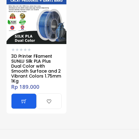
★
★
★
★
★
3D Printer Filament
SUNLU Silk PLA Plus
Dual Color with
Smooth Surface and 2
Vibrant Colors 1.75mm
1Kg
Rp
189.000