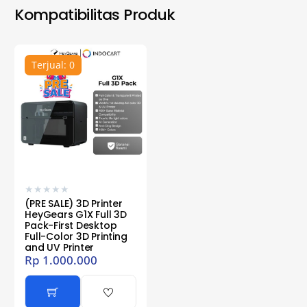
Kompatibilitas Produk
Terjual: 0
★
★
★
★
★
(PRE SALE) 3D Printer
HeyGears G1X Full 3D
Pack-First Desktop
Full-Color 3D Printing
and UV Printer
Rp
1.000.000