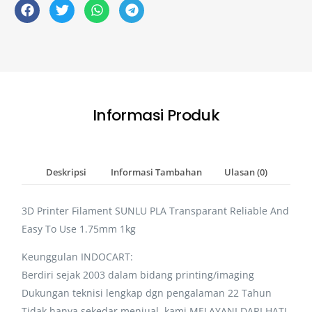
Informasi Produk
Deskripsi
Informasi Tambahan
Ulasan (0)
3D Printer Filament SUNLU PLA Transparant Reliable And
Easy To Use 1.75mm 1kg
Keunggulan INDOCART:
Berdiri sejak 2003 dalam bidang printing/imaging
Dukungan teknisi lengkap dgn pengalaman 22 Tahun
Tidak hanya sekedar menjual, kami MELAYANI DARI HATI