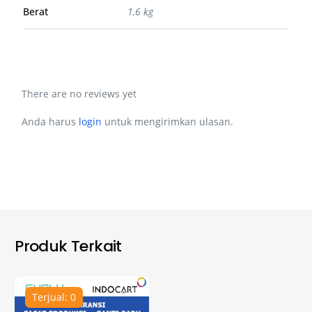
Berat
1,6 kg
There are no reviews yet
Anda harus
login
untuk mengirimkan ulasan.
Produk Terkait
Terjual: 0