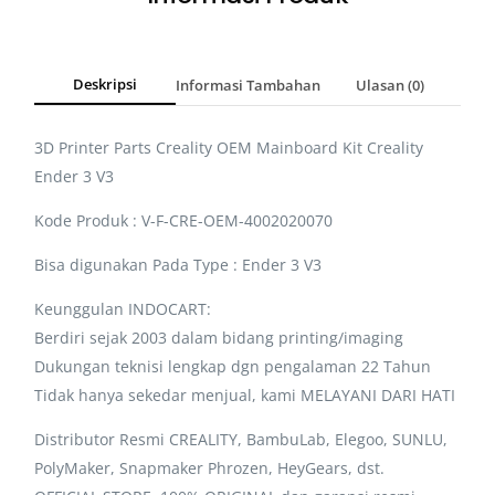
Deskripsi
Informasi Tambahan
Ulasan (0)
3D Printer Parts Creality OEM Mainboard Kit Creality
Ender 3 V3
Kode Produk : V-F-CRE-OEM-4002020070
Bisa digunakan Pada Type : Ender 3 V3
Keunggulan INDOCART:
Berdiri sejak 2003 dalam bidang printing/imaging
Dukungan teknisi lengkap dgn pengalaman 22 Tahun
Tidak hanya sekedar menjual, kami MELAYANI DARI HATI
Distributor Resmi CREALITY, BambuLab, Elegoo, SUNLU,
PolyMaker, Snapmaker Phrozen, HeyGears, dst.