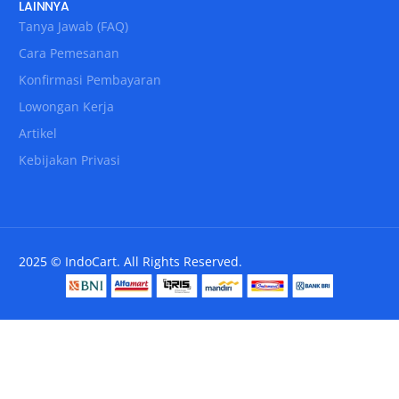
LAINNYA
Tanya Jawab (FAQ)
Cara Pemesanan
Konfirmasi Pembayaran
Lowongan Kerja
Artikel
Kebijakan Privasi
2025 © IndoCart. All Rights Reserved.