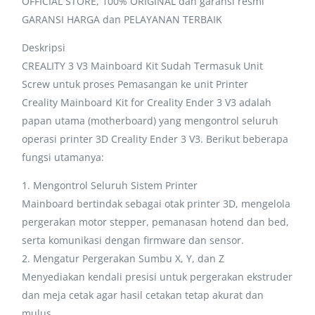
OFFICIAL STORE, 100% ORIGINAL dan garansi resmi
GARANSI HARGA dan PELAYANAN TERBAIK
Deskripsi
CREALITY 3 V3 Mainboard Kit Sudah Termasuk Unit
Screw untuk proses Pemasangan ke unit Printer
Creality Mainboard Kit for Creality Ender 3 V3 adalah
papan utama (motherboard) yang mengontrol seluruh
operasi printer 3D Creality Ender 3 V3. Berikut beberapa
fungsi utamanya:
1. Mengontrol Seluruh Sistem Printer
Mainboard bertindak sebagai otak printer 3D, mengelola
pergerakan motor stepper, pemanasan hotend dan bed,
serta komunikasi dengan firmware dan sensor.
2. Mengatur Pergerakan Sumbu X, Y, dan Z
Menyediakan kendali presisi untuk pergerakan ekstruder
dan meja cetak agar hasil cetakan tetap akurat dan
mulus.