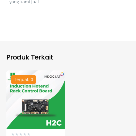
yang kami jual.
Produk Terkait
Terjual: 0
★
★
★
★
★