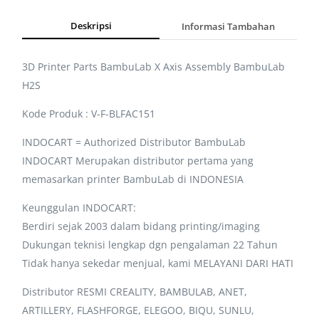
Deskripsi
Informasi Tambahan
3D Printer Parts BambuLab X Axis Assembly BambuLab
H2S
Kode Produk : V-F-BLFAC151
INDOCART = Authorized Distributor BambuLab
INDOCART Merupakan distributor pertama yang
memasarkan printer BambuLab di INDONESIA
Keunggulan INDOCART:
Berdiri sejak 2003 dalam bidang printing/imaging
Dukungan teknisi lengkap dgn pengalaman 22 Tahun
Tidak hanya sekedar menjual, kami MELAYANI DARI HATI
Distributor RESMI CREALITY, BAMBULAB, ANET,
ARTILLERY, FLASHFORGE, ELEGOO, BIQU, SUNLU,