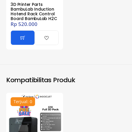
3D Printer Parts
BambuLab Induction
Hotend Rack Control
Board BambuLab H2C
Rp
520.000
Kompatibilitas Produk
Terjual: 0