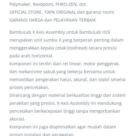
Polymaker, Revopoint, PHRO-ZEN, dst.
OFFICIAL STORE, 100% ORIGINAL dan garansi resmi
GARANSI HARGA dan PELAYANAN TERBAIK
BambuLab X Axis Assembly untuk BambuLab H2S
merupakan unit sumbu X yang berperan penting dalam
menggerakkan kepala cetak (toolhead) secara presisi
pada arah horizontal.
Komponen ini terdiri dari rel linear, motor penggerak,
dan mekanisme sabuk yang bekerja bersama untuk
memastikan pergerakan halus, akurat, dan stabil selama
proses pencetakan.
Dirancang dengan material berkualitas tinggi dan sistem
perakitan yang presisi, X Axis Assembly ini mendukung
pencetakan berkecepatan tinggi tanpa mengorbankan
akurasi.
Komponen ini juga dioptimalkan agar mudah dalam
proses instalasi dan perawatan.