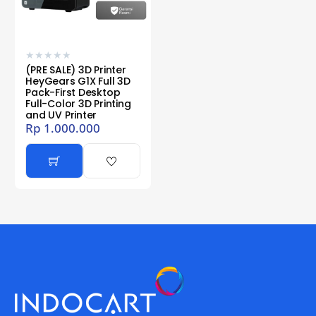
★
★
★
★
★
(PRE SALE) 3D Printer
HeyGears G1X Full 3D
Pack-First Desktop
Full-Color 3D Printing
and UV Printer
Rp
1.000.000