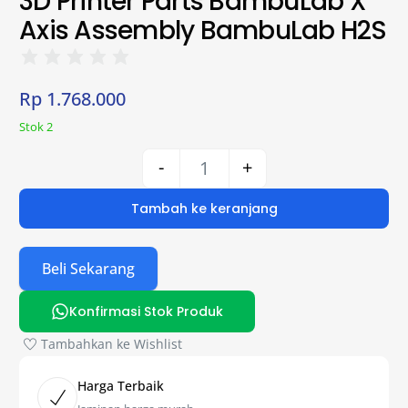
3D Printer Parts BambuLab X
Axis Assembly BambuLab H2S
Rp
1.768.000
Stok 2
-
+
Tambah ke keranjang
Beli Sekarang
Konfirmasi Stok Produk
Tambahkan ke Wishlist
Harga Terbaik