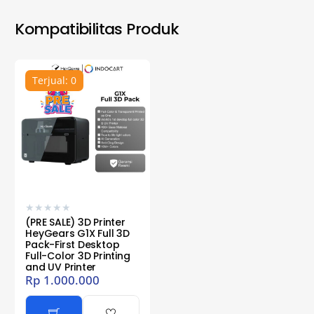
Kompatibilitas Produk
Terjual: 0
★
★
★
★
★
(PRE SALE) 3D Printer
HeyGears G1X Full 3D
Pack-First Desktop
Full-Color 3D Printing
and UV Printer
Rp
1.000.000