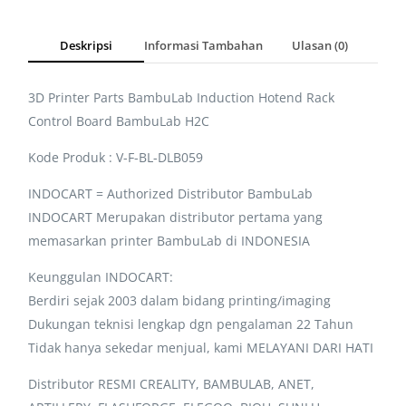
Deskripsi
Informasi Tambahan
Ulasan (0)
3D Printer Parts BambuLab Induction Hotend Rack
Control Board BambuLab H2C
Kode Produk : V-F-BL-DLB059
INDOCART = Authorized Distributor BambuLab
INDOCART Merupakan distributor pertama yang
memasarkan printer BambuLab di INDONESIA
Keunggulan INDOCART:
Berdiri sejak 2003 dalam bidang printing/imaging
Dukungan teknisi lengkap dgn pengalaman 22 Tahun
Tidak hanya sekedar menjual, kami MELAYANI DARI HATI
Distributor RESMI CREALITY, BAMBULAB, ANET,