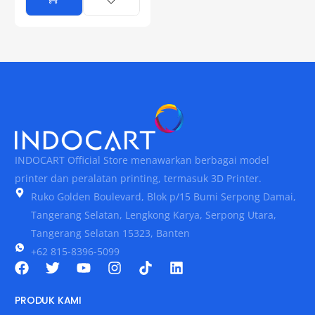
INDOCART Official Store menawarkan berbagai model
printer dan peralatan printing, termasuk 3D Printer.
Ruko Golden Boulevard, Blok p/15 Bumi Serpong Damai,
Tangerang Selatan, Lengkong Karya, Serpong Utara,
Tangerang Selatan 15323, Banten
+62 815-8396-5099
PRODUK KAMI