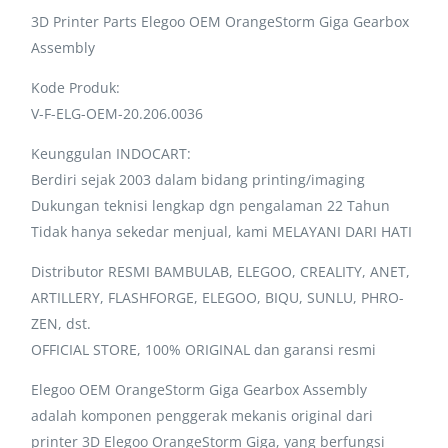
3D Printer Parts Elegoo OEM OrangeStorm Giga Gearbox
Assembly
Kode Produk:
V-F-ELG-OEM-20.206.0036
Keunggulan INDOCART:
Berdiri sejak 2003 dalam bidang printing/imaging
Dukungan teknisi lengkap dgn pengalaman 22 Tahun
Tidak hanya sekedar menjual, kami MELAYANI DARI HATI
Distributor RESMI BAMBULAB, ELEGOO, CREALITY, ANET,
ARTILLERY, FLASHFORGE, ELEGOO, BIQU, SUNLU, PHRO-
ZEN, dst.
OFFICIAL STORE, 100% ORIGINAL dan garansi resmi
Elegoo OEM OrangeStorm Giga Gearbox Assembly
adalah komponen penggerak mekanis original dari
printer 3D Elegoo OrangeStorm Giga, yang berfungsi