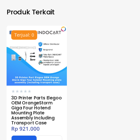
Produk Terkait
Terjual: 0
★
★
★
★
★
3D Printer Parts Elegoo
OEM OrangeStorm
Giga Four Hotend
Mounting Plate
Assembly Including
Transport Case
Rp
921.000