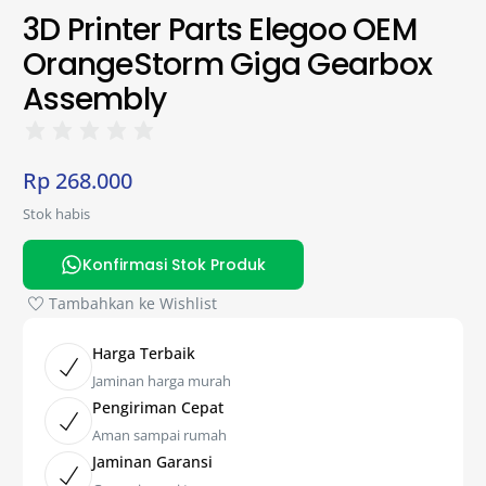
3D Printer Parts Elegoo OEM
OrangeStorm Giga Gearbox
Assembly
Rp
268.000
Stok habis
Konfirmasi Stok Produk
Tambahkan ke Wishlist
Harga Terbaik
Jaminan harga murah
Pengiriman Cepat
Aman sampai rumah
Jaminan Garansi