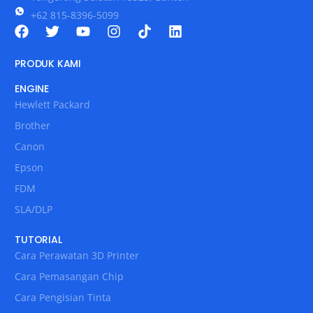
+62 815-8396-5099
PRODUK KAMI
ENGINE
Hewlett Packard
Brother
Canon
Epson
FDM
SLA/DLP
TUTORIAL
Cara Perawatan 3D Printer
Cara Pemasangan Chip
Cara Pengisian Tinta