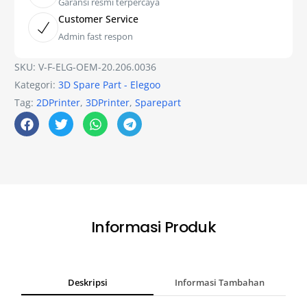
Garansi resmi terpercaya
Customer Service
Admin fast respon
SKU:
V-F-ELG-OEM-20.206.0036
Kategori:
3D Spare Part - Elegoo
Tag:
2DPrinter
,
3DPrinter
,
Sparepart
Informasi Produk
Deskripsi
Informasi Tambahan