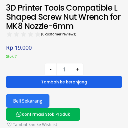
3D Printer Tools Compatible L
Shaped Screw Nut Wrench for
MK8 Nozzle-6mm
(
0
customer reviews)
Rp
19.000
Stok 7
-
+
Tambah ke keranjang
Beli Sekarang
Konfirmasi Stok Produk
Tambahkan ke Wishlist