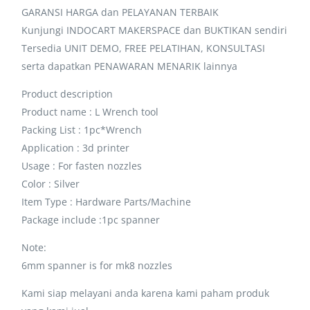
GARANSI HARGA dan PELAYANAN TERBAIK
Kunjungi INDOCART MAKERSPACE dan BUKTIKAN sendiri
Tersedia UNIT DEMO, FREE PELATIHAN, KONSULTASI
serta dapatkan PENAWARAN MENARIK lainnya
Product description
Product name : L Wrench tool
Packing List : 1pc*Wrench
Application : 3d printer
Usage : For fasten nozzles
Color : Silver
Item Type : Hardware Parts/Machine
Package include :1pc spanner
Note:
6mm spanner is for mk8 nozzles
Kami siap melayani anda karena kami paham produk