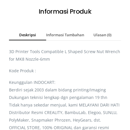
Informasi Produk
Deskripsi
Informasi Tambahan
Ulasan (0)
3D Printer Tools Compatible L Shaped Screw Nut Wrench
for MK8 Nozzle-6mm
Kode Produk :
Keunggulan INDOCART:
Berdiri sejak 2003 dalam bidang printing/imaging
Dukungan teknisi lengkap dgn pengalaman 19 thn
Tidak hanya sekedar menjual, kami MELAYANI DARI HATI
Distributor Resmi CREALITY, BambuLab, Elegoo, SUNLU,
PolyMaker, Snapmaker Phrozen, HeyGears, dst.
OFFICIAL STORE, 100% ORIGINAL dan garansi resmi