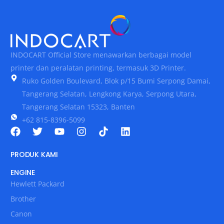
INDOCART Official Store menawarkan berbagai model
printer dan peralatan printing, termasuk 3D Printer.
Ruko Golden Boulevard, Blok p/15 Bumi Serpong Damai,
Tangerang Selatan, Lengkong Karya, Serpong Utara,
Tangerang Selatan 15323, Banten
+62 815-8396-5099
PRODUK KAMI
ENGINE
Hewlett Packard
Brother
Canon