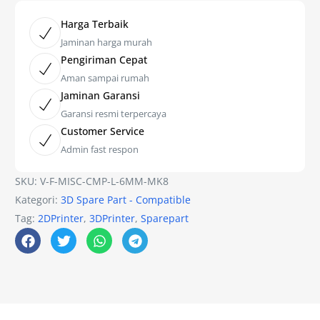
Harga Terbaik
Jaminan harga murah
Pengiriman Cepat
Aman sampai rumah
Jaminan Garansi
Garansi resmi terpercaya
Customer Service
Admin fast respon
SKU:
V-F-MISC-CMP-L-6MM-MK8
Kategori:
3D Spare Part - Compatible
Tag:
2DPrinter
,
3DPrinter
,
Sparepart