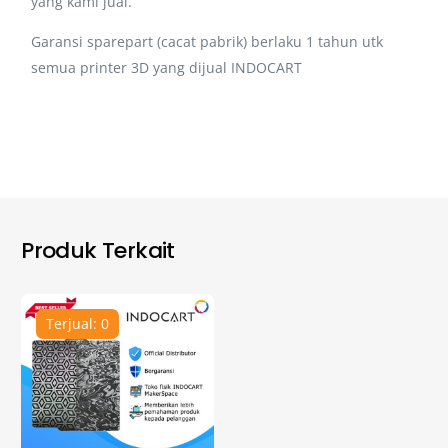
yang kami jual.
Garansi sparepart (cacat pabrik) berlaku 1 tahun utk
semua printer 3D yang dijual INDOCART
Produk Terkait
Terjual: 0