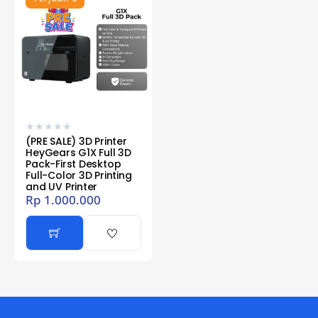
★
★
★
★
★
(PRE SALE) 3D Printer
HeyGears G1X Full 3D
Pack-First Desktop
Full-Color 3D Printing
and UV Printer
Rp
1.000.000