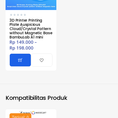
★
★
★
★
★
3D Printer Printing
Plate Auspicious
Cloud/Crystal Pattern
without Magnetic Base
BambuLab A1 mini
Rp
149.000
–
Rp
198.000
Kompatibilitas Produk
Terjual: 0