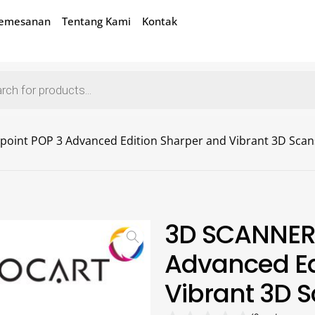
Pemesanan
Tentang Kami
Kontak
oint POP 3 Advanced Edition Sharper and Vibrant 3D Scan
3D SCANNER 
Advanced Ed
Vibrant 3D 