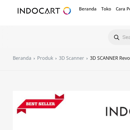
Beranda
Toko
Cara 
Beranda
Produk
3D Scanner
3D SCANNER Revop