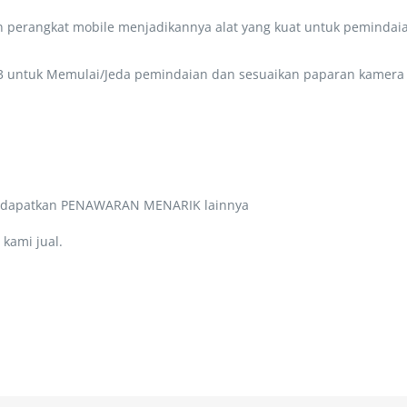
perangkat mobile menjadikannya alat yang kuat untuk pemindaian
3 untuk Memulai/Jeda pemindaian dan sesuaikan paparan kamera 
a dapatkan PENAWARAN MENARIK lainnya
kami jual.