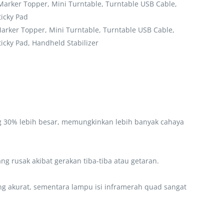
 Marker Topper, Mini Turntable, Turntable USB Cable,
icky Pad
Marker Topper, Mini Turntable, Turntable USB Cable,
icky Pad, Handheld Stabilizer
ng 30% lebih besar, memungkinkan lebih banyak cahaya
 rusak akibat gerakan tiba-tiba atau getaran.
g akurat, sementara lampu isi inframerah quad sangat