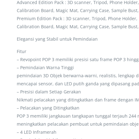
Advanced Edition Pack : 3D scanner, Tripod, Phone Holder,
Calibration Board, Magic Mat, Carrying Case, Sample Bust
Premium Edition Pack : 3D scanner, Tripod, Phone Holder,
Calibration Board, Magic Mat, Carrying Case, Sample Bust
Elegansi yang Stabil untuk Pemindaian
Fitur
– Revopoint POP 3 memiliki presisi satu frame POP 3 hing
– Pemindaian Warna Tinggi
pemindaian 3D Objek berwarna-warni, realistis, lengkap
mencapai sensor, dan LED putih ganda yang dipasang pa
– Presisi dalam Setiap Gerakan
Nikmati pelacakan yang ditingkatkan dan frame dengan IM
– Pelacakan yang Ditingkatkan
POP 3 memiliki jangkauan tangkapan tunggal terjauh 244
meningkatkan pelacakan pembuat untuk pemindaian objek t
– 4 LED Inframerah