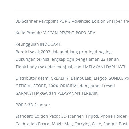
3D Scanner Revopoint POP 3 Advanced Edition Sharper an
Kode Produk : V-SCAN-REVPNT-POP3-ADV
Keunggulan INDOCART:
Berdiri sejak 2003 dalam bidang printing/imaging
Dukungan teknisi lengkap dgn pengalaman 22 Tahun
Tidak hanya sekedar menjual, kami MELAYANI DARI HATI
Distributor Resmi CREALITY, BambuLab, Elegoo, SUNLU, Po
OFFICIAL STORE, 100% ORIGINAL dan garansi resmi
GARANSI HARGA dan PELAYANAN TERBAIK
POP 3 3D Scanner
Standard Edition Pack : 3D scanner, Tripod, Phone Holder,
Calibration Board, Magic Mat, Carrying Case, Sample Bust