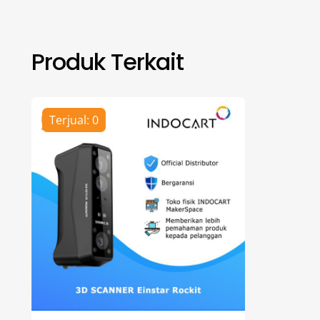
Produk Terkait
Terjual: 0