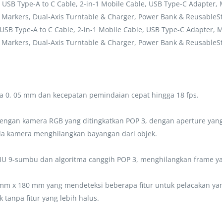
 USB Type-A to C Cable, 2-in-1 Mobile Cable, USB Type-C Adapter,
, Markers, Dual-Axis Turntable & Charger, Power Bank & ReusableSt
 USB Type-A to C Cable, 2-in-1 Mobile Cable, USB Type-C Adapter, 
, Markers, Dual-Axis Turntable & Charger, Power Bank & ReusableSt
ga 0, 05 mm dan kecepatan pemindaian cepat hingga 18 fps.
 dengan kamera RGB yang ditingkatkan POP 3, dengan aperture ya
da kamera menghilangkan bayangan dari objek.
U 9-sumbu dan algoritma canggih POP 3, menghilangkan frame yang
 mm x 180 mm yang mendeteksi beberapa fitur untuk pelacakan yan
anpa fitur yang lebih halus.