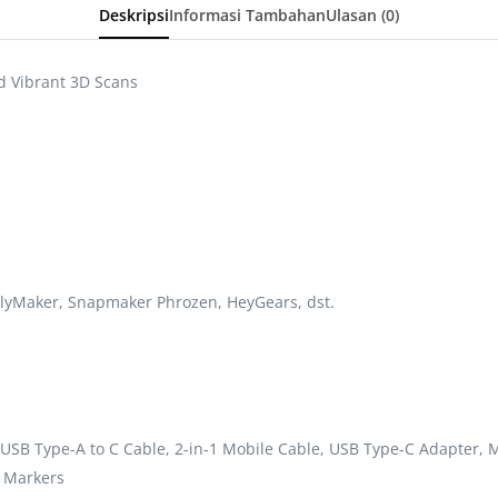
Deskripsi
Informasi Tambahan
Ulasan (0)
d Vibrant 3D Scans
lyMaker, Snapmaker Phrozen, HeyGears, dst.
 USB Type-A to C Cable, 2-in-1 Mobile Cable, USB Type-C Adapter, 
, Markers