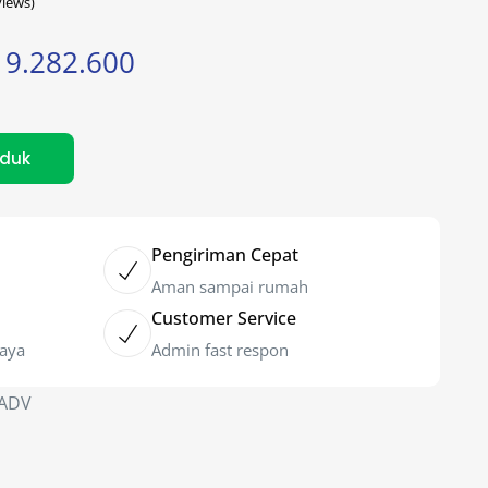
iews)
9.282.600
oduk
Pengiriman Cepat
Aman sampai rumah
Customer Service
caya
Admin fast respon
-ADV