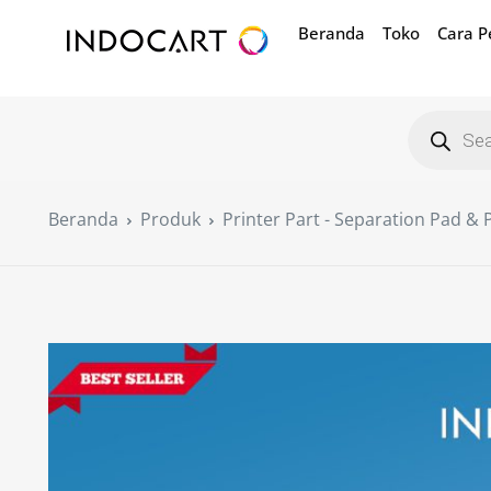
Beranda
Toko
Cara 
Beranda
Produk
Printer Part - Separation Pad & 