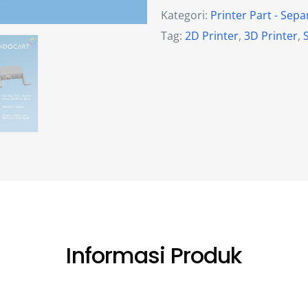
Kategori:
Printer Part - Sepa
Tag:
2D Printer
,
3D Printer
,
Informasi Produk