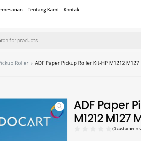
Pemesanan
Tentang Kami
Kontak
Pickup Roller
ADF Paper Pickup Roller Kit-HP M1212 M127
ADF Paper Pi
M1212 M127 
(
0
customer rev