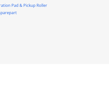
ration Pad & Pickup Roller
Sparepart