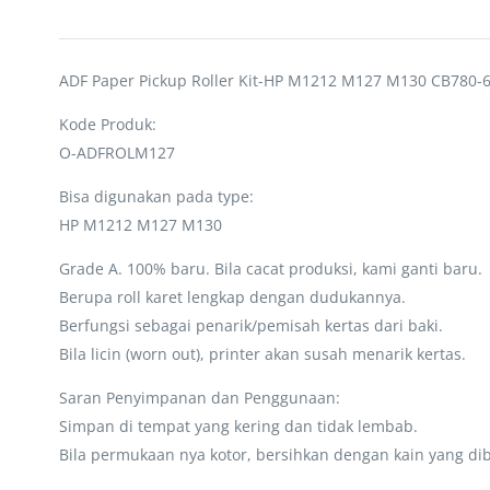
ADF Paper Pickup Roller Kit-HP M1212 M127 M130 CB780-
Kode Produk:
O-ADFROLM127
Bisa digunakan pada type:
HP M1212 M127 M130
Grade A. 100% baru. Bila cacat produksi, kami ganti baru.
Berupa roll karet lengkap dengan dudukannya.
Berfungsi sebagai penarik/pemisah kertas dari baki.
Bila licin (worn out), printer akan susah menarik kertas.
Saran Penyimpanan dan Penggunaan:
Simpan di tempat yang kering dan tidak lembab.
Bila permukaan nya kotor, bersihkan dengan kain yang dib