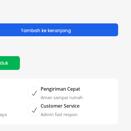
Tambah ke keranjang
oduk
Pengiriman Cepat
Aman sampai rumah
Customer Service
caya
Admin fast respon