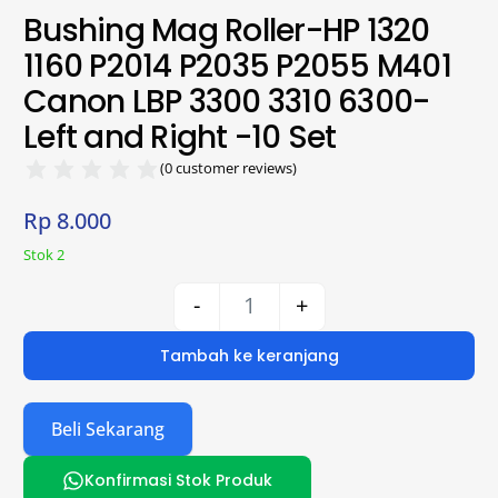
Bushing Mag Roller-HP 1320
1160 P2014 P2035 P2055 M401
Canon LBP 3300 3310 6300-
Left and Right -10 Set
(
0
customer reviews)
Rp
8.000
Stok 2
-
+
Tambah ke keranjang
Beli Sekarang
Konfirmasi Stok Produk