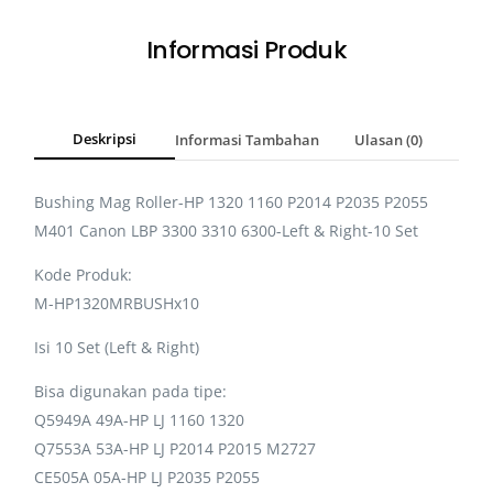
Informasi Produk
Deskripsi
Informasi Tambahan
Ulasan (0)
Bushing Mag Roller-HP 1320 1160 P2014 P2035 P2055
M401 Canon LBP 3300 3310 6300-Left & Right-10 Set
Kode Produk:
M-HP1320MRBUSHx10
Isi 10 Set (Left & Right)
Bisa digunakan pada tipe:
Q5949A 49A-HP LJ 1160 1320
Q7553A 53A-HP LJ P2014 P2015 M2727
CE505A 05A-HP LJ P2035 P2055