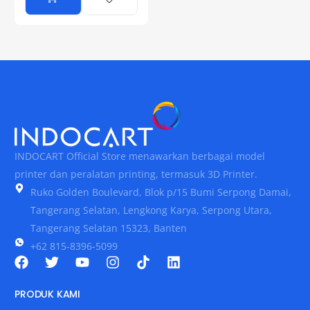
INDOCART Official Store menawarkan berbagai model
printer dan peralatan printing, termasuk 3D Printer.
Ruko Golden Boulevard, Blok p/15 Bumi Serpong Damai,
Tangerang Selatan, Lengkong Karya, Serpong Utara,
Tangerang Selatan 15323, Banten
+62 815-8396-5099
PRODUK KAMI