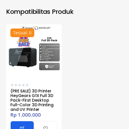
Kompatibilitas Produk
Terjual: 0
★
★
★
★
★
(PRE SALE) 3D Printer
HeyGears G1X Full 3D
Pack-First Desktop
Full-Color 3D Printing
and UV Printer
Rp
1.000.000