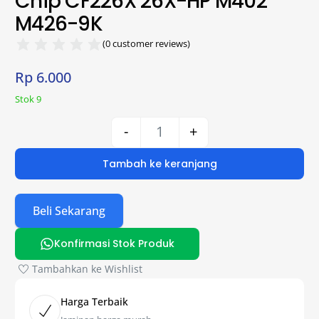
Chip CF226X 26X-HP M402
M426-9K
(
0
customer reviews)
Rp
6.000
Stok 9
-
+
Tambah ke keranjang
Beli Sekarang
Konfirmasi Stok Produk
Tambahkan ke Wishlist
Harga Terbaik