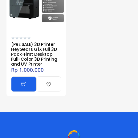
★
★
★
★
★
(PRE SALE) 3D Printer
HeyGears G1X Full 3D
Pack-First Desktop
Full-Color 3D Printing
and UV Printer
Rp
1.000.000