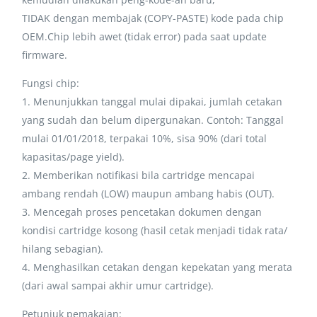
TIDAK dengan membajak (COPY-PASTE) kode pada chip
OEM.Chip lebih awet (tidak error) pada saat update
firmware.
Fungsi chip:
1. Menunjukkan tanggal mulai dipakai, jumlah cetakan
yang sudah dan belum dipergunakan. Contoh: Tanggal
mulai 01/01/2018, terpakai 10%, sisa 90% (dari total
kapasitas/page yield).
2. Memberikan notifikasi bila cartridge mencapai
ambang rendah (LOW) maupun ambang habis (OUT).
3. Mencegah proses pencetakan dokumen dengan
kondisi cartridge kosong (hasil cetak menjadi tidak rata/
hilang sebagian).
4. Menghasilkan cetakan dengan kepekatan yang merata
(dari awal sampai akhir umur cartridge).
Petunjuk pemakaian: