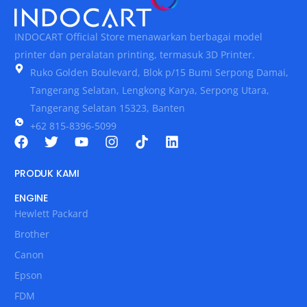
INDOCART Official Store menawarkan berbagai model
printer dan peralatan printing, termasuk 3D Printer.
Ruko Golden Boulevard, Blok p/15 Bumi Serpong Damai,
Tangerang Selatan, Lengkong Karya, Serpong Utara,
Tangerang Selatan 15323, Banten
+62 815-8396-5099
PRODUK KAMI
ENGINE
Hewlett Packard
Brother
Canon
Epson
FDM